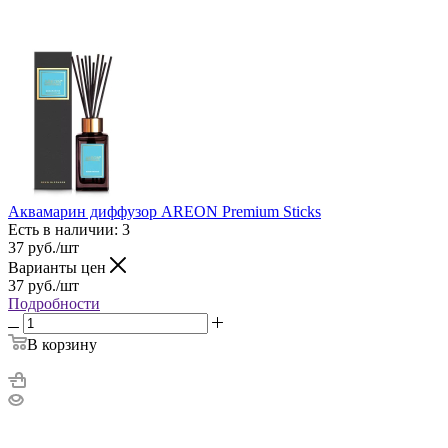
Аквамарин диффузор AREON Premium Sticks
Есть в наличии: 3
37
руб.
/шт
Варианты цен
37
руб.
/шт
Подробности
В корзину