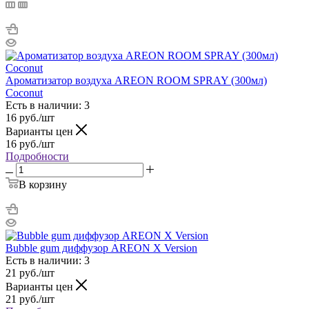
Ароматизатор воздуха AREON ROOM SPRAY (300мл)
Coconut
Есть в наличии: 3
16
руб.
/шт
Варианты цен
16
руб.
/шт
Подробности
В корзину
Bubble gum диффузор AREON X Version
Есть в наличии: 3
21
руб.
/шт
Варианты цен
21
руб.
/шт