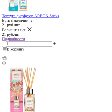
Тортуга диффузор AREON Sticks
Есть в наличии: 2
21
руб.
/шт
Варианты цен
21
руб.
/шт
Подробности
В корзину