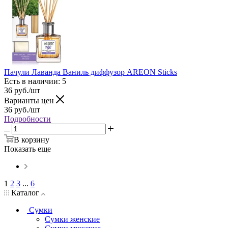
Пачули Лаванда Ваниль диффузор AREON Sticks
Есть в наличии: 5
36
руб.
/шт
Варианты цен
36
руб.
/шт
Подробности
В корзину
Показать еще
1
2
3
...
6
Каталог
Сумки
Сумки женские