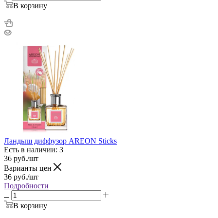
В корзину
Ландыш диффузор AREON Sticks
Есть в наличии: 3
36
руб.
/шт
Варианты цен
36
руб.
/шт
Подробности
В корзину