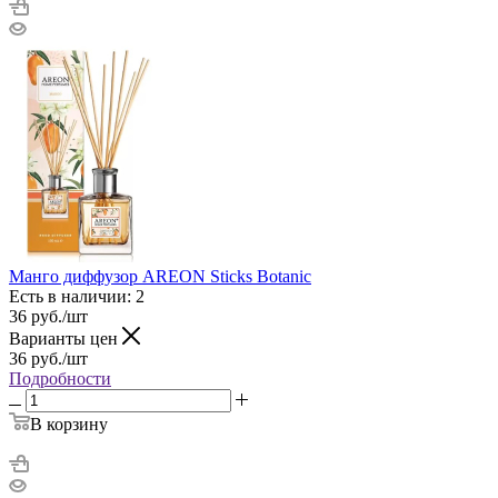
Манго диффузор AREON Sticks Botanic
Есть в наличии: 2
36
руб.
/шт
Варианты цен
36
руб.
/шт
Подробности
В корзину