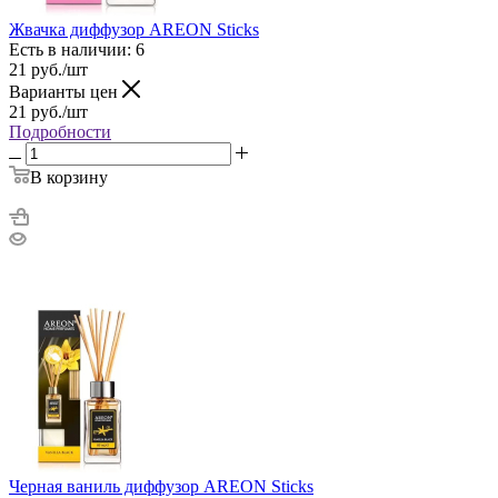
Жвачка диффузор AREON Sticks
Есть в наличии: 6
21
руб.
/шт
Варианты цен
21
руб.
/шт
Подробности
В корзину
Черная ваниль диффузор AREON Sticks