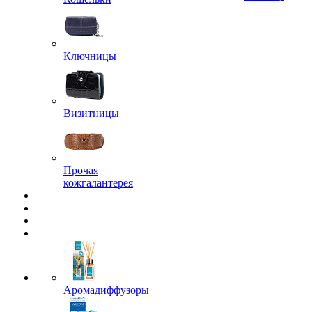
Ключницы
Визитницы
Прочая
кожгалантерея
Аромадиффузоры