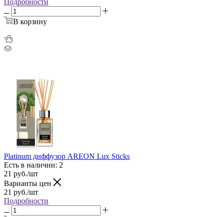
Подробности
В корзину
Platinum диффузор AREON Lux Sticks
Есть в наличии: 2
21
руб.
/шт
Варианты цен
21
руб.
/шт
Подробности