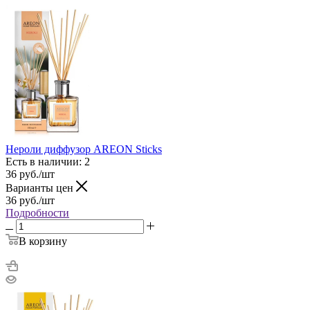
Нероли диффузор AREON Sticks
Есть в наличии: 2
36
руб.
/шт
Варианты цен
36
руб.
/шт
Подробности
В корзину