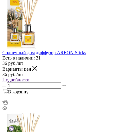
Солнечный дом диффузор AREON Sticks
Есть в наличии: 31
36
руб.
/шт
Варианты цен
36
руб.
/шт
Подробности
В корзину