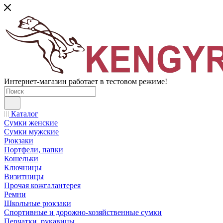
Интернет-магазин работает в тестовом режиме!
Каталог
Сумки женские
Сумки мужские
Рюкзаки
Портфели, папки
Кошельки
Ключницы
Визитницы
Прочая кожгалантерея
Ремни
Школьные рюкзаки
Спортивные и дорожно-хозяйственные сумки
Перчатки, рукавицы