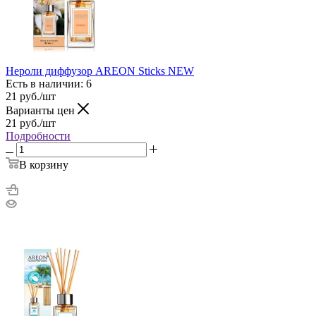
Нероли диффузор AREON Sticks NEW
Есть в наличии: 6
21
руб.
/шт
Варианты цен
21
руб.
/шт
Подробности
В корзину