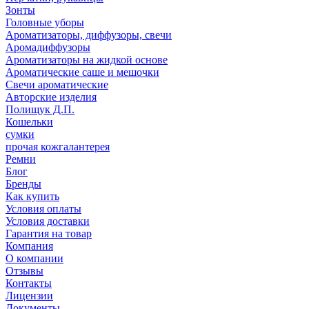
Зонты
Головные уборы
Ароматизаторы, диффузоры, свечи
Аромадиффузоры
Ароматизаторы на жидкой основе
Ароматические саше и мешочки
Свечи ароматические
Авторские изделия
Полищук Д.П.
Кошельки
сумки
прочая кожгалантерея
Ремни
Блог
Бренды
Как купить
Условия оплаты
Условия доставки
Гарантия на товар
Компания
О компании
Отзывы
Контакты
Лицензии
Документы