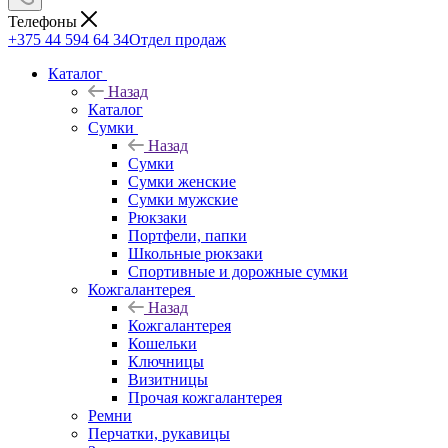
Телефоны
+375 44 594 64 34
Отдел продаж
Каталог
Назад
Каталог
Сумки
Назад
Сумки
Сумки женские
Сумки мужские
Рюкзаки
Портфели, папки
Школьные рюкзаки
Спортивные и дорожные сумки
Кожгалантерея
Назад
Кожгалантерея
Кошельки
Ключницы
Визитницы
Прочая кожгалантерея
Ремни
Перчатки, рукавицы