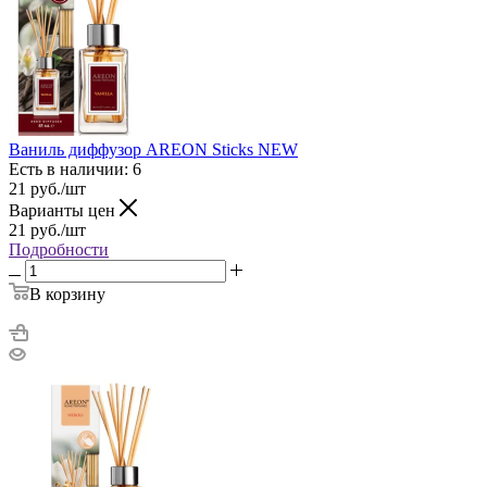
Ваниль диффузор AREON Sticks NEW
Есть в наличии: 6
21
руб.
/шт
Варианты цен
21
руб.
/шт
Подробности
В корзину