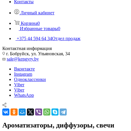
Контакты
Личный кабинет
Корзина
0
Избранные товары
0
+375 44 594 64 34
Отдел продаж
Контактная информация
г. Бобруйск, ул. Ульяновская, 34
sale@kengyry.by
Вконтакте
Instagram
Одноклассники
Viber
Viber
WhatsApp
Ароматизаторы, диффузоры, свечи