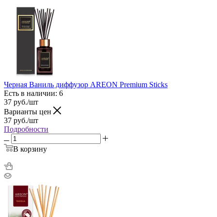
Черная Ваниль диффузор AREON Premium Sticks
Есть в наличии: 6
37
руб.
/шт
Варианты цен
37
руб.
/шт
Подробности
В корзину