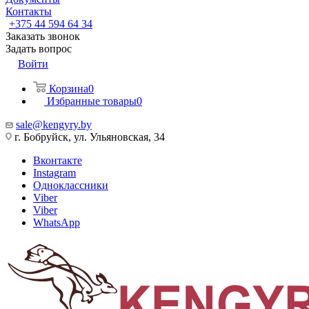
Контакты
+375 44 594 64 34
Заказать звонок
Задать вопрос
Войти
Корзина
0
Избранные товары
0
sale@kengyry.by
г. Бобруйск, ул. Ульяновская, 34
Вконтакте
Instagram
Одноклассники
Viber
Viber
WhatsApp