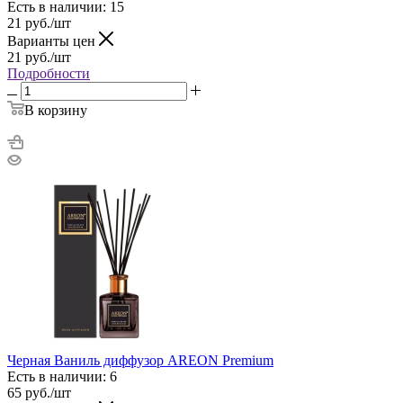
Есть в наличии: 15
21
руб.
/шт
Варианты цен
21
руб.
/шт
Подробности
В корзину
Черная Ваниль диффузор AREON Premium
Есть в наличии: 6
65
руб.
/шт