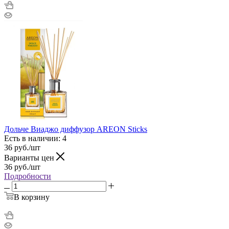
Дольче Виаджо диффузор AREON Sticks
Есть в наличии: 4
36
руб.
/шт
Варианты цен
36
руб.
/шт
Подробности
В корзину