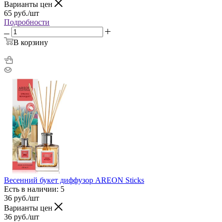
Варианты цен
65
руб.
/шт
Подробности
В корзину
Весенний букет диффузор AREON Sticks
Есть в наличии: 5
36
руб.
/шт
Варианты цен
36
руб.
/шт