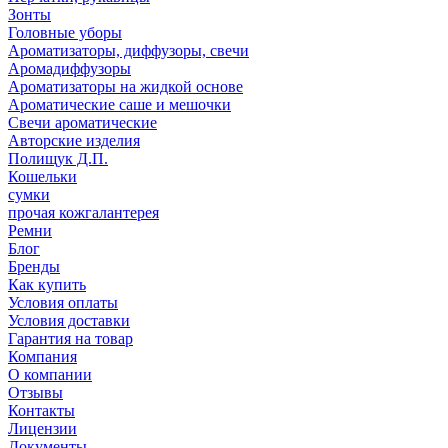
Зонты
Головные уборы
Ароматизаторы, диффузоры, свечи
Аромадиффузоры
Ароматизаторы на жидкой основе
Ароматические саше и мешочки
Свечи ароматические
Авторские изделия
Полищук Д.П.
Кошельки
сумки
прочая кожгалантерея
Ремни
Блог
Бренды
Как купить
Условия оплаты
Условия доставки
Гарантия на товар
Компания
О компании
Отзывы
Контакты
Лицензии
Документы