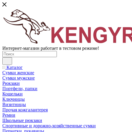
Интернет-магазин работает в тестовом режиме!
Каталог
Сумки женские
Сумки мужские
Рюкзаки
Портфели, папки
Кошельки
Ключницы
Визитницы
Прочая кожгалантерея
Ремни
Школьные рюкзаки
Спортивные и дорожно-хозяйственные сумки
Перчатки, рукавицы