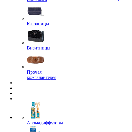
Ключницы
Визитницы
Прочая
кожгалантерея
Аромадиффузоры