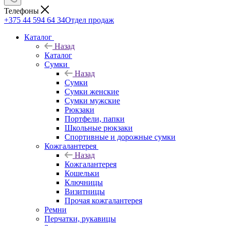
Телефоны
+375 44 594 64 34
Отдел продаж
Каталог
Назад
Каталог
Сумки
Назад
Сумки
Сумки женские
Сумки мужские
Рюкзаки
Портфели, папки
Школьные рюкзаки
Спортивные и дорожные сумки
Кожгалантерея
Назад
Кожгалантерея
Кошельки
Ключницы
Визитницы
Прочая кожгалантерея
Ремни
Перчатки, рукавицы