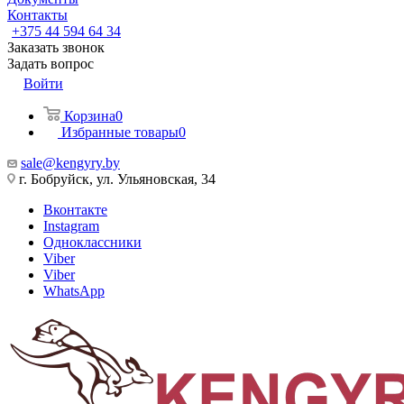
Контакты
+375 44 594 64 34
Заказать звонок
Задать вопрос
Войти
Корзина
0
Избранные товары
0
sale@kengyry.by
г. Бобруйск, ул. Ульяновская, 34
Вконтакте
Instagram
Одноклассники
Viber
Viber
WhatsApp