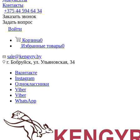
Контакты
+375 44 594 64 34
Заказать звонок
Задать вопрос
Войти
Корзина
0
Избранные товары
0
sale@kengyry.by
г. Бобруйск, ул. Ульяновская, 34
Вконтакте
Instagram
Одноклассники
Viber
Viber
WhatsApp