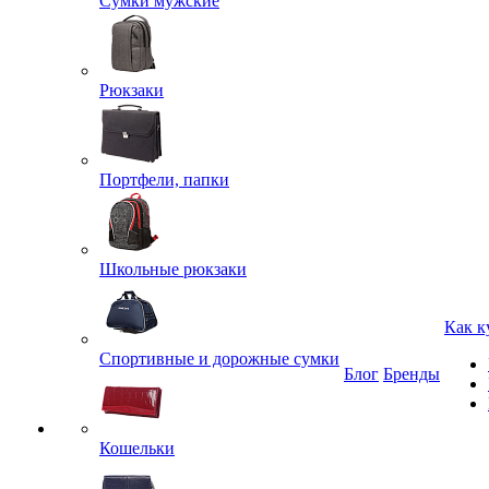
Сумки мужские
Рюкзаки
Портфели, папки
Школьные рюкзаки
Как к
Спортивные и дорожные сумки
Блог
Бренды
Кошельки