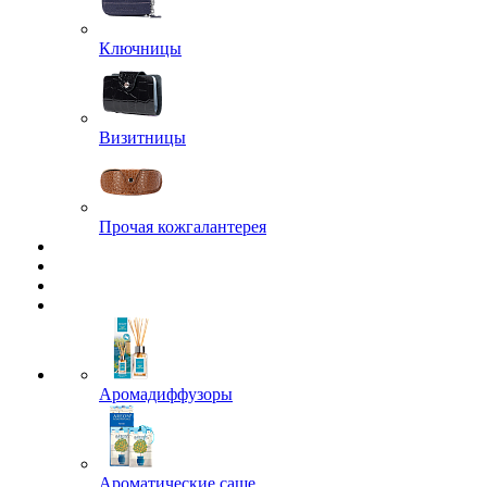
Ключницы
Визитницы
Прочая кожгалантерея
Аромадиффузоры
Ароматические саше