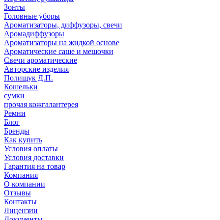
Зонты
Головные уборы
Ароматизаторы, диффузоры, свечи
Аромадиффузоры
Ароматизаторы на жидкой основе
Ароматические саше и мешочки
Свечи ароматические
Авторские изделия
Полищук Д.П.
Кошельки
сумки
прочая кожгалантерея
Ремни
Блог
Бренды
Как купить
Условия оплаты
Условия доставки
Гарантия на товар
Компания
О компании
Отзывы
Контакты
Лицензии
Документы