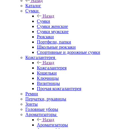
Назад
Каталог
Сумки
Назад
Сумки
Сумки женские
Сумки мужские
Рюкзаки
Портфели, папки
Школьные рюкзаки
Спортивные и дорожные сумки
Кожгалантерея
Назад
Кожгалантерея
Кошельки
Ключницы
Визитницы
Прочая кожгалантерея
Ремни
Перчатки, рукавицы
Зонты
Головные уборы
Ароматизаторы
Назад
Ароматизаторы