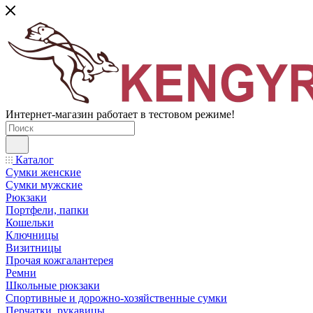
Интернет-магазин работает в тестовом режиме!
Каталог
Сумки женские
Сумки мужские
Рюкзаки
Портфели, папки
Кошельки
Ключницы
Визитницы
Прочая кожгалантерея
Ремни
Школьные рюкзаки
Спортивные и дорожно-хозяйственные сумки
Перчатки, рукавицы