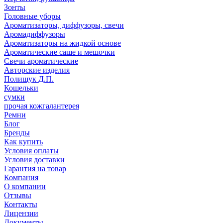
Зонты
Головные уборы
Ароматизаторы, диффузоры, свечи
Аромадиффузоры
Ароматизаторы на жидкой основе
Ароматические саше и мешочки
Свечи ароматические
Авторские изделия
Полищук Д.П.
Кошельки
сумки
прочая кожгалантерея
Ремни
Блог
Бренды
Как купить
Условия оплаты
Условия доставки
Гарантия на товар
Компания
О компании
Отзывы
Контакты
Лицензии
Документы