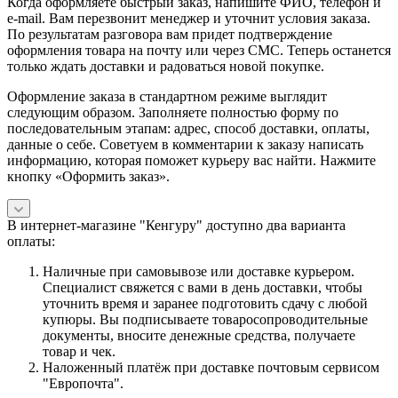
Когда оформляете быстрый заказ, напишите ФИО, телефон и
e-mail. Вам перезвонит менеджер и уточнит условия заказа.
По результатам разговора вам придет подтверждение
оформления товара на почту или через СМС. Теперь останется
только ждать доставки и радоваться новой покупке.
Оформление заказа в стандартном режиме выглядит
следующим образом. Заполняете полностью форму по
последовательным этапам: адрес, способ доставки, оплаты,
данные о себе. Советуем в комментарии к заказу написать
информацию, которая поможет курьеру вас найти. Нажмите
кнопку «Оформить заказ».
В интернет-магазине "Кенгуру" доступно два варианта
оплаты:
Наличные при самовывозе или доставке курьером.
Специалист свяжется с вами в день доставки, чтобы
уточнить время и заранее подготовить сдачу с любой
купюры. Вы подписываете товаросопроводительные
документы, вносите денежные средства, получаете
товар и чек.
Наложенный платёж при доставке почтовым сервисом
"Европочта".