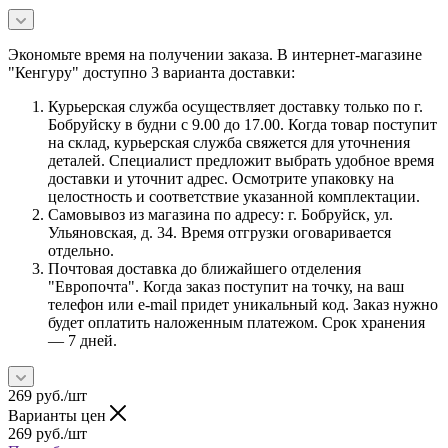
Экономьте время на получении заказа. В интернет-магазине
"Кенгуру" доступно 3 варианта доставки:
Курьерская служба осуществляет доставку только по г.
Бобруйску в будни с 9.00 до 17.00. Когда товар поступит
на склад, курьерская служба свяжется для уточнения
деталей. Специалист предложит выбрать удобное время
доставки и уточнит адрес. Осмотрите упаковку на
целостность и соответствие указанной комплектации.
Самовывоз из магазина по адресу: г. Бобруйск, ул.
Ульяновская, д. 34. Время отгрузки оговаривается
отдельно.
Почтовая доставка до ближайшего отделения
"Европочта". Когда заказ поступит на точку, на ваш
телефон или e-mail придет уникальный код. Заказ нужно
будет оплатить наложенным платежом. Срок хранения
— 7 дней.
269
руб.
/шт
Варианты цен
269
руб.
/шт