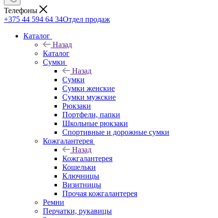
Телефоны
+375 44 594 64 34
Отдел продаж
Каталог
Назад
Каталог
Сумки
Назад
Сумки
Сумки женские
Сумки мужские
Рюкзаки
Портфели, папки
Школьные рюкзаки
Спортивные и дорожные сумки
Кожгалантерея
Назад
Кожгалантерея
Кошельки
Ключницы
Визитницы
Прочая кожгалантерея
Ремни
Перчатки, рукавицы