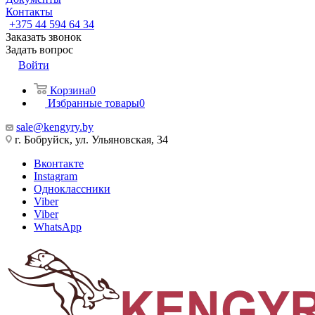
Контакты
+375 44 594 64 34
Заказать звонок
Задать вопрос
Войти
Корзина
0
Избранные товары
0
sale@kengyry.by
г. Бобруйск, ул. Ульяновская, 34
Вконтакте
Instagram
Одноклассники
Viber
Viber
WhatsApp