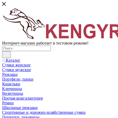
Интернет-магазин работает в тестовом режиме!
Каталог
Сумки женские
Сумки мужские
Рюкзаки
Портфели, папки
Кошельки
Ключницы
Визитницы
Прочая кожгалантерея
Ремни
Школьные рюкзаки
Спортивные и дорожно-хозяйственные сумки
Перчатки, рукавицы