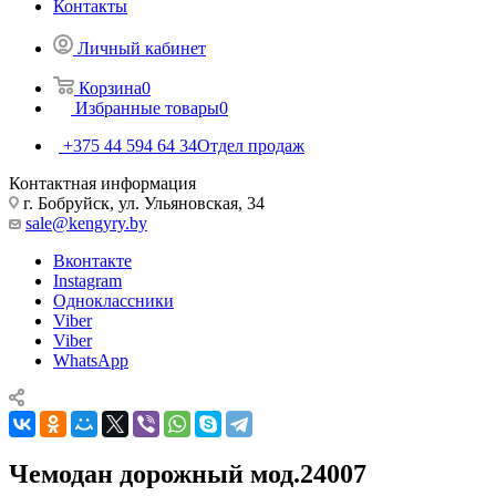
Контакты
Личный кабинет
Корзина
0
Избранные товары
0
+375 44 594 64 34
Отдел продаж
Контактная информация
г. Бобруйск, ул. Ульяновская, 34
sale@kengyry.by
Вконтакте
Instagram
Одноклассники
Viber
Viber
WhatsApp
Чемодан дорожный мод.24007