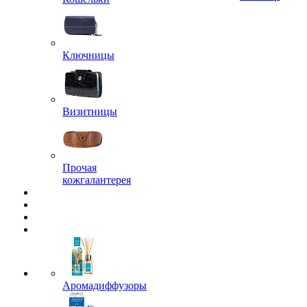
Ключницы
Визитницы
Прочая
кожгалантерея
Аромадиффузоры