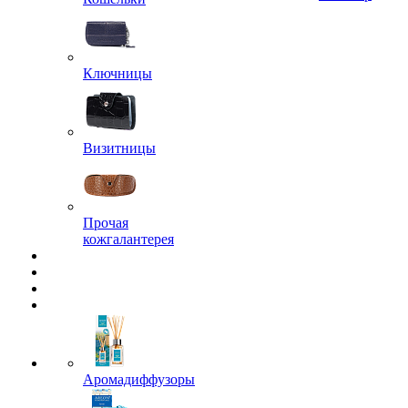
Ключницы
Визитницы
Прочая
кожгалантерея
Аромадиффузоры