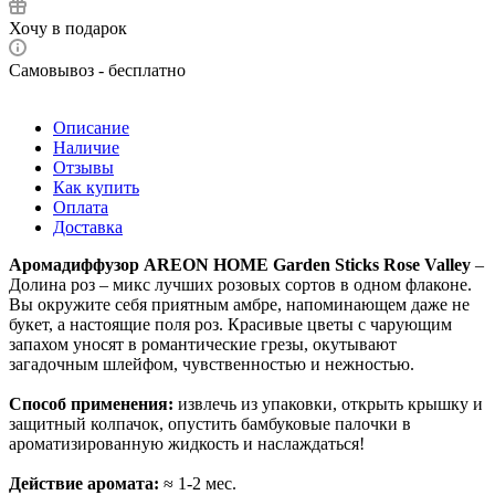
Хочу в подарок
Самовывоз - бесплатно
Описание
Наличие
Отзывы
Как купить
Оплата
Доставка
Аромадиффузор AREON HOME Garden Sticks Rose Valley
–
Долина роз – микс лучших розовых сортов в одном флаконе.
Вы окружите себя приятным амбре, напоминающем даже не
букет, а настоящие поля роз. Красивые цветы с чарующим
запахом уносят в романтические грезы, окутывают
загадочным шлейфом, чувственностью и нежностью.
Способ применения:
извлечь из упаковки, открыть крышку и
защитный колпачок, опустить бамбуковые палочки в
ароматизированную жидкость и наслаждаться!
Действие аромата:
≈ 1-2 мес.