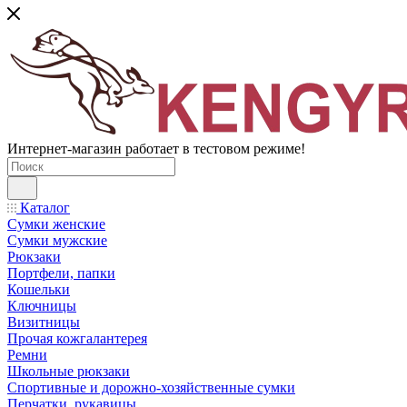
Интернет-магазин работает в тестовом режиме!
Каталог
Сумки женские
Сумки мужские
Рюкзаки
Портфели, папки
Кошельки
Ключницы
Визитницы
Прочая кожгалантерея
Ремни
Школьные рюкзаки
Спортивные и дорожно-хозяйственные сумки
Перчатки, рукавицы