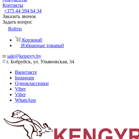
Контакты
+375 44 594 64 34
Заказать звонок
Задать вопрос
Войти
Корзина
0
Избранные товары
0
sale@kengyry.by
г. Бобруйск, ул. Ульяновская, 34
Вконтакте
Instagram
Одноклассники
Viber
Viber
WhatsApp