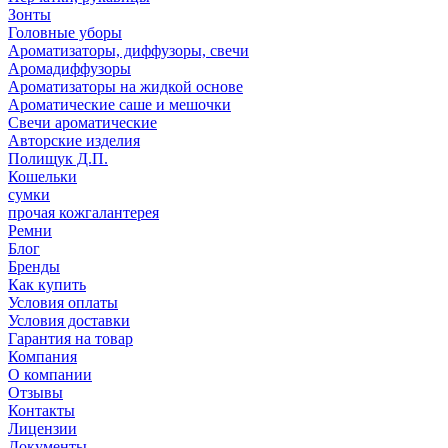
Зонты
Головные уборы
Ароматизаторы, диффузоры, свечи
Аромадиффузоры
Ароматизаторы на жидкой основе
Ароматические саше и мешочки
Свечи ароматические
Авторские изделия
Полищук Д.П.
Кошельки
сумки
прочая кожгалантерея
Ремни
Блог
Бренды
Как купить
Условия оплаты
Условия доставки
Гарантия на товар
Компания
О компании
Отзывы
Контакты
Лицензии
Документы