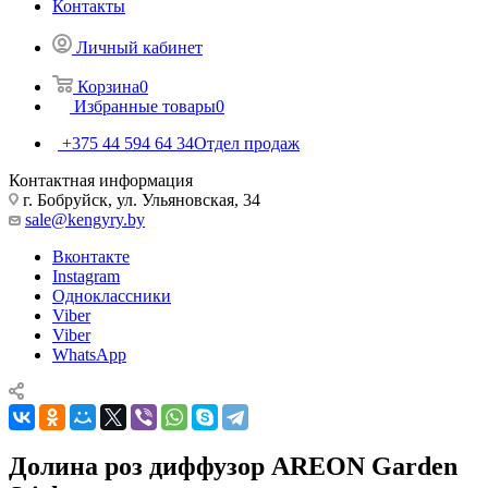
Контакты
Личный кабинет
Корзина
0
Избранные товары
0
+375 44 594 64 34
Отдел продаж
Контактная информация
г. Бобруйск, ул. Ульяновская, 34
sale@kengyry.by
Вконтакте
Instagram
Одноклассники
Viber
Viber
WhatsApp
Долина роз диффузор AREON Garden