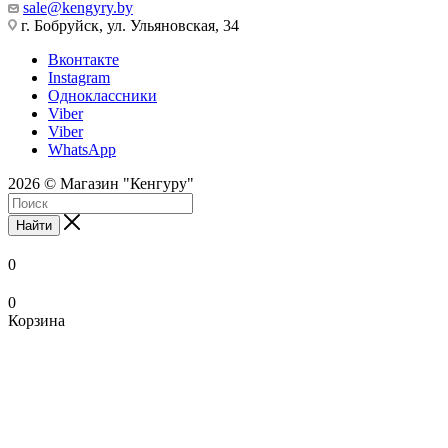
sale@kengyry.by
г. Бобруйск, ул. Ульяновская, 34
Вконтакте
Instagram
Одноклассники
Viber
Viber
WhatsApp
2026 © Магазин "Кенгуру"
Найти
0
0
Корзина