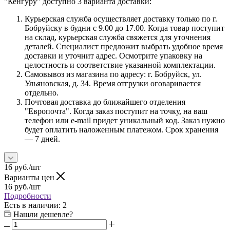
"Кенгуру" доступно 3 варианта доставки:
Курьерская служба осуществляет доставку только по г.
Бобруйску в будни с 9.00 до 17.00. Когда товар поступит
на склад, курьерская служба свяжется для уточнения
деталей. Специалист предложит выбрать удобное время
доставки и уточнит адрес. Осмотрите упаковку на
целостность и соответствие указанной комплектации.
Самовывоз из магазина по адресу: г. Бобруйск, ул.
Ульяновская, д. 34. Время отгрузки оговаривается
отдельно.
Почтовая доставка до ближайшего отделения
"Европочта". Когда заказ поступит на точку, на ваш
телефон или e-mail придет уникальный код. Заказ нужно
будет оплатить наложенным платежом. Срок хранения
— 7 дней.
16
руб.
/шт
Варианты цен
16
руб.
/шт
Подробности
Есть в наличии
: 2
Нашли дешевле?