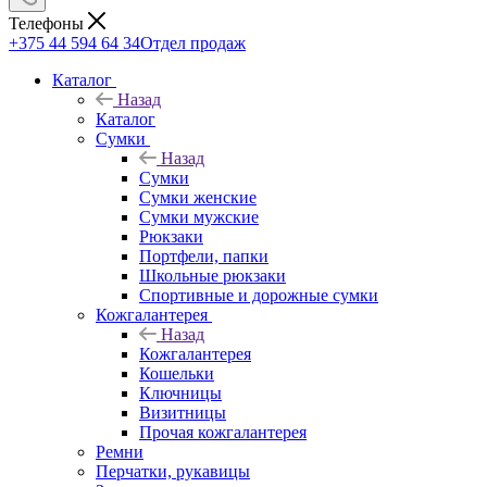
Телефоны
+375 44 594 64 34
Отдел продаж
Каталог
Назад
Каталог
Сумки
Назад
Сумки
Сумки женские
Сумки мужские
Рюкзаки
Портфели, папки
Школьные рюкзаки
Спортивные и дорожные сумки
Кожгалантерея
Назад
Кожгалантерея
Кошельки
Ключницы
Визитницы
Прочая кожгалантерея
Ремни
Перчатки, рукавицы