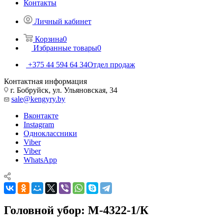
Контакты
Личный кабинет
Корзина
0
Избранные товары
0
+375 44 594 64 34
Отдел продаж
Контактная информация
г. Бобруйск, ул. Ульяновская, 34
sale@kengyry.by
Вконтакте
Instagram
Одноклассники
Viber
Viber
WhatsApp
Головной убор: М-4322-1/К