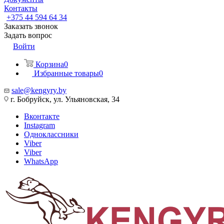
Контакты
+375 44 594 64 34
Заказать звонок
Задать вопрос
Войти
Корзина
0
Избранные товары
0
sale@kengyry.by
г. Бобруйск, ул. Ульяновская, 34
Вконтакте
Instagram
Одноклассники
Viber
Viber
WhatsApp