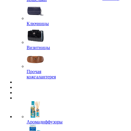
Ключницы
Визитницы
Прочая
кожгалантерея
Аромадиффузоры