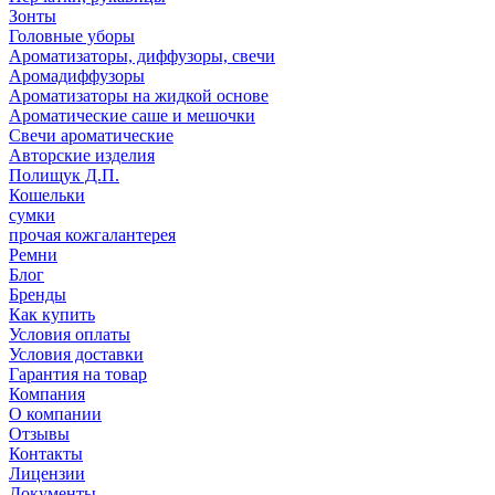
Зонты
Головные уборы
Ароматизаторы, диффузоры, свечи
Аромадиффузоры
Ароматизаторы на жидкой основе
Ароматические саше и мешочки
Свечи ароматические
Авторские изделия
Полищук Д.П.
Кошельки
сумки
прочая кожгалантерея
Ремни
Блог
Бренды
Как купить
Условия оплаты
Условия доставки
Гарантия на товар
Компания
О компании
Отзывы
Контакты
Лицензии
Документы