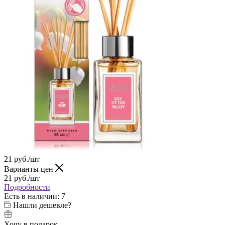
21
руб.
/шт
Варианты цен
21
руб.
/шт
Подробности
Есть в наличии
: 7
Нашли дешевле?
Хочу в подарок