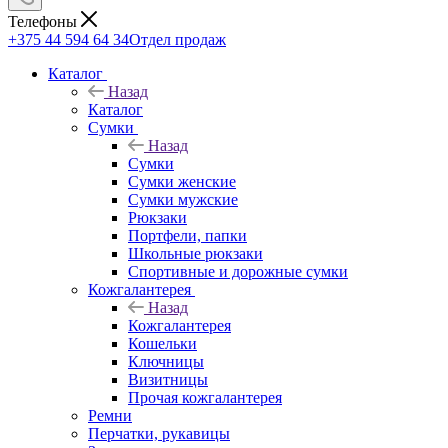
Телефоны
+375 44 594 64 34
Отдел продаж
Каталог
Назад
Каталог
Сумки
Назад
Сумки
Сумки женские
Сумки мужские
Рюкзаки
Портфели, папки
Школьные рюкзаки
Спортивные и дорожные сумки
Кожгалантерея
Назад
Кожгалантерея
Кошельки
Ключницы
Визитницы
Прочая кожгалантерея
Ремни
Перчатки, рукавицы