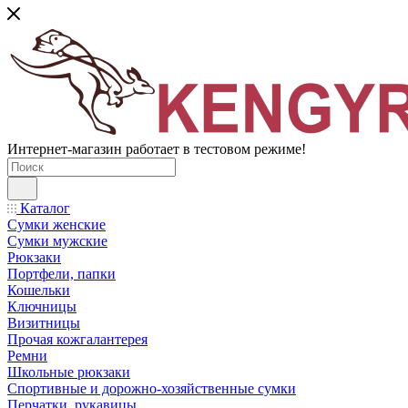
Интернет-магазин работает в тестовом режиме!
Каталог
Сумки женские
Сумки мужские
Рюкзаки
Портфели, папки
Кошельки
Ключницы
Визитницы
Прочая кожгалантерея
Ремни
Школьные рюкзаки
Спортивные и дорожно-хозяйственные сумки
Перчатки, рукавицы