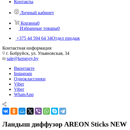
Контакты
Личный кабинет
Корзина
0
Избранные товары
0
+375 44 594 64 34
Отдел продаж
Контактная информация
г. Бобруйск, ул. Ульяновская, 34
sale@kengyry.by
Вконтакте
Instagram
Одноклассники
Viber
Viber
WhatsApp
Ландыш диффузор AREON Sticks NEW