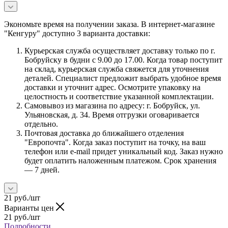
Экономьте время на получении заказа. В интернет-магазине
"Кенгуру" доступно 3 варианта доставки:
Курьерская служба осуществляет доставку только по г.
Бобруйску в будни с 9.00 до 17.00. Когда товар поступит
на склад, курьерская служба свяжется для уточнения
деталей. Специалист предложит выбрать удобное время
доставки и уточнит адрес. Осмотрите упаковку на
целостность и соответствие указанной комплектации.
Самовывоз из магазина по адресу: г. Бобруйск, ул.
Ульяновская, д. 34. Время отгрузки оговаривается
отдельно.
Почтовая доставка до ближайшего отделения
"Европочта". Когда заказ поступит на точку, на ваш
телефон или e-mail придет уникальный код. Заказ нужно
будет оплатить наложенным платежом. Срок хранения
— 7 дней.
21
руб.
/шт
Варианты цен
21
руб.
/шт
Подробности