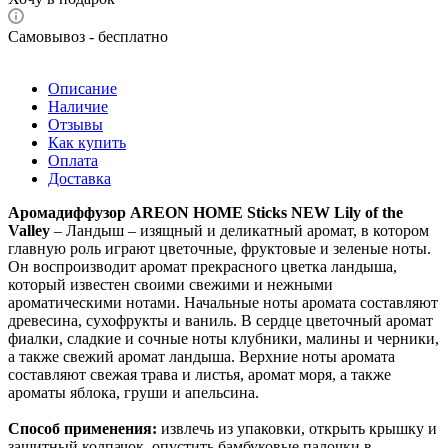
Самовывоз - бесплатно
Описание
Наличие
Отзывы
Как купить
Оплата
Доставка
Аромадиффузор AREON HOME Sticks NEW Lily of the
Valley
– Ландыш – изящный и деликатный аромат, в котором
главную роль играют цветочные, фруктовые и зеленые ноты.
Он воспроизводит аромат прекрасного цветка ландыша,
который известен своими свежими и нежными
ароматическими нотами. Начальные ноты аромата составляют
древесина, сухофрукты и ваниль. В сердце цветочный аромат
фиалки, сладкие и сочные ноты клубники, малины и черники,
а также свежий аромат ландыша. Верхние ноты аромата
составляют свежая трава и листья, аромат моря, а также
ароматы яблока, груши и апельсина.
Способ применения:
извлечь из упаковки, открыть крышку и
защитный колпачок, опустить бамбуковые палочки в