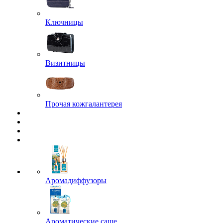
Ключницы
Визитницы
Прочая кожгалантерея
Аромадиффузоры
Ароматические саше