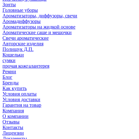
Зонты
Головные уборы
Ароматизаторы, диффузоры, свечи
Аромадиффузоры
Ароматизаторы на жидкой основе
Ароматические саше и мешочки
Свечи ароматические
Авторские изделия
Полищук Д.П.
Кошельки
сумки
прочая кожгалантерея
Ремни
Блог
Бренды
Как купить
Условия оплаты
Условия доставки
Гарантия на товар
Компания
О компании
Отзывы
Контакты
Лицензии
Документы