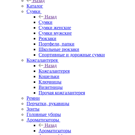
Назад
Каталог
Сумки
Назад
Сумки
Сумки женские
Сумки мужские
Рюкзаки
Портфели, папки
Школьные рюкзаки
Спортивные и дорожные сумки
Кожгалантерея
Назад
Кожгалантерея
Кошельки
Ключницы
Визитницы
Прочая кожгалантерея
Ремни
Перчатки, рукавицы
Зонты
Головные уборы
Ароматизаторы
Назад
Ароматизаторы