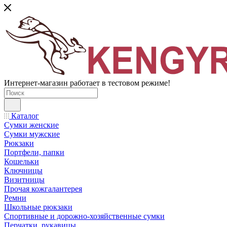
Интернет-магазин работает в тестовом режиме!
Каталог
Сумки женские
Сумки мужские
Рюкзаки
Портфели, папки
Кошельки
Ключницы
Визитницы
Прочая кожгалантерея
Ремни
Школьные рюкзаки
Спортивные и дорожно-хозяйственные сумки
Перчатки, рукавицы