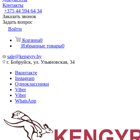
Контакты
+375 44 594 64 34
Заказать звонок
Задать вопрос
Войти
Корзина
0
Избранные товары
0
sale@kengyry.by
г. Бобруйск, ул. Ульяновская, 34
Вконтакте
Instagram
Одноклассники
Viber
Viber
WhatsApp