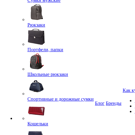
Сумки мужские
Рюкзаки
Портфели, папки
Школьные рюкзаки
Как к
Спортивные и дорожные сумки
Блог
Бренды
Кошельки