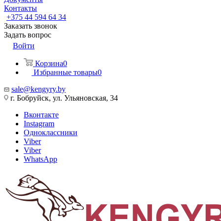
Контакты
+375 44 594 64 34
Заказать звонок
Задать вопрос
Войти
Корзина
0
Избранные товары
0
sale@kengyry.by
г. Бобруйск, ул. Ульяновская, 34
Вконтакте
Instagram
Одноклассники
Viber
Viber
WhatsApp