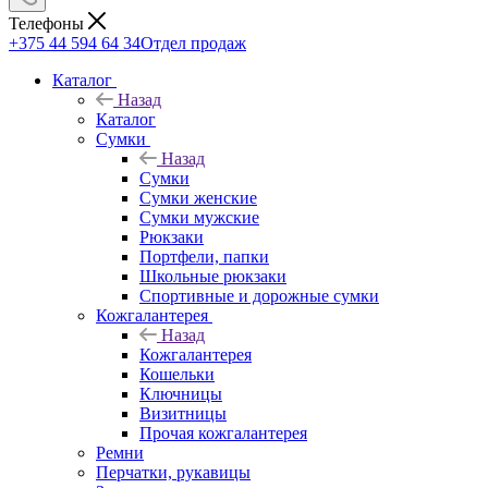
Телефоны
+375 44 594 64 34
Отдел продаж
Каталог
Назад
Каталог
Сумки
Назад
Сумки
Сумки женские
Сумки мужские
Рюкзаки
Портфели, папки
Школьные рюкзаки
Спортивные и дорожные сумки
Кожгалантерея
Назад
Кожгалантерея
Кошельки
Ключницы
Визитницы
Прочая кожгалантерея
Ремни
Перчатки, рукавицы