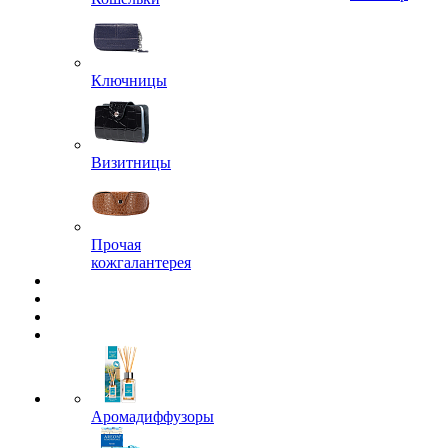
Ключницы
Визитницы
Прочая
кожгалантерея
Аромадиффузоры