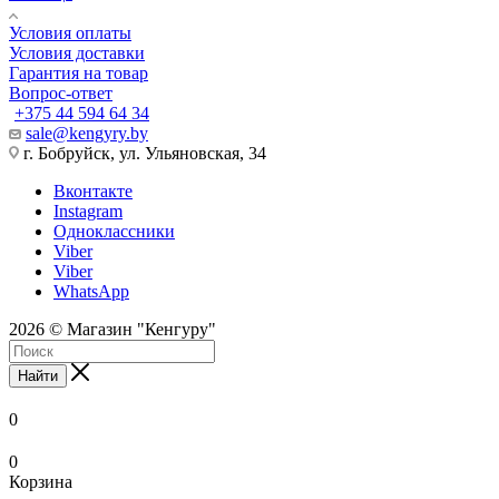
Условия оплаты
Условия доставки
Гарантия на товар
Вопрос-ответ
+375 44 594 64 34
sale@kengyry.by
г. Бобруйск, ул. Ульяновская, 34
Вконтакте
Instagram
Одноклассники
Viber
Viber
WhatsApp
2026 © Магазин "Кенгуру"
Найти
0
0
Корзина