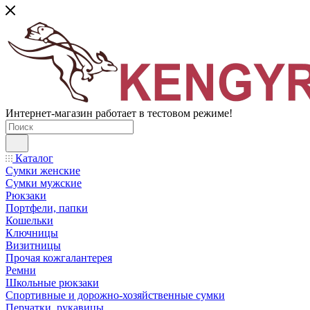
Интернет-магазин работает в тестовом режиме!
Каталог
Сумки женские
Сумки мужские
Рюкзаки
Портфели, папки
Кошельки
Ключницы
Визитницы
Прочая кожгалантерея
Ремни
Школьные рюкзаки
Спортивные и дорожно-хозяйственные сумки
Перчатки, рукавицы