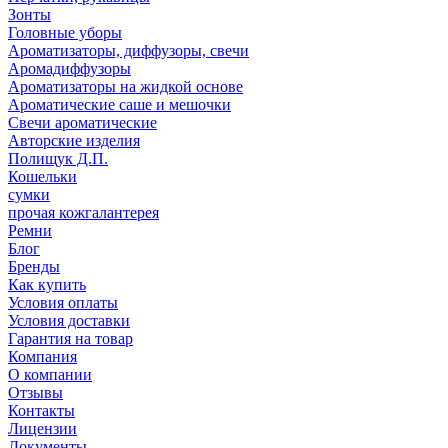
Зонты
Головные уборы
Ароматизаторы, диффузоры, свечи
Аромадиффузоры
Ароматизаторы на жидкой основе
Ароматические саше и мешочки
Свечи ароматические
Авторские изделия
Полищук Д.П.
Кошельки
сумки
прочая кожгалантерея
Ремни
Блог
Бренды
Как купить
Условия оплаты
Условия доставки
Гарантия на товар
Компания
О компании
Отзывы
Контакты
Лицензии
Документы