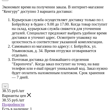
Экономьте время на получении заказа. В интернет-магазине
"Кенгуру" доступно 3 варианта доставки:
Курьерская служба осуществляет доставку только по г.
Бобруйску в будни с 9.00 до 17.00. Когда товар поступит
на склад, курьерская служба свяжется для уточнения
деталей. Специалист предложит выбрать удобное время
доставки и уточнит адрес. Осмотрите упаковку на
целостность и соответствие указанной комплектации.
Самовывоз из магазина по адресу: г. Бобруйск, ул.
Ульяновская, д. 34. Время отгрузки оговаривается
отдельно.
Почтовая доставка до ближайшего отделения
"Европочта". Когда заказ поступит на точку, на ваш
телефон или e-mail придет уникальный код. Заказ нужно
будет оплатить наложенным платежом. Срок хранения
— 7 дней.
38.55
руб.
/шт
Варианты цен
38.55
руб.
/шт
Подробности
Есть в наличии
: 1