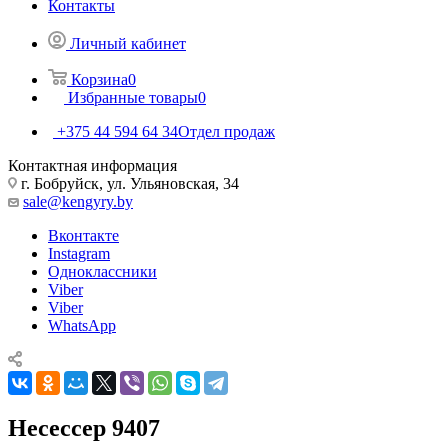
Контакты
Личный кабинет
Корзина
0
Избранные товары
0
+375 44 594 64 34
Отдел продаж
Контактная информация
г. Бобруйск, ул. Ульяновская, 34
sale@kengyry.by
Вконтакте
Instagram
Одноклассники
Viber
Viber
WhatsApp
Несессер 9407