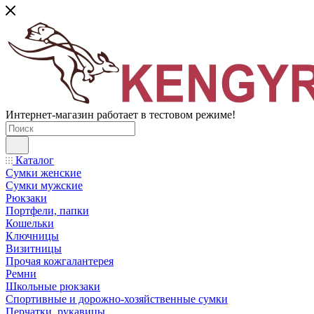
Интернет-магазин работает в тестовом режиме!
Каталог
Сумки женские
Сумки мужские
Рюкзаки
Портфели, папки
Кошельки
Ключницы
Визитницы
Прочая кожгалантерея
Ремни
Школьные рюкзаки
Спортивные и дорожно-хозяйственные сумки
Перчатки, рукавицы