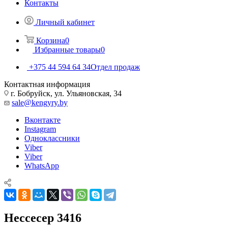
Контакты
Личный кабинет
Корзина
0
Избранные товары
0
+375 44 594 64 34
Отдел продаж
Контактная информация
г. Бобруйск, ул. Ульяновская, 34
sale@kengyry.by
Вконтакте
Instagram
Одноклассники
Viber
Viber
WhatsApp
Нессесер 3416