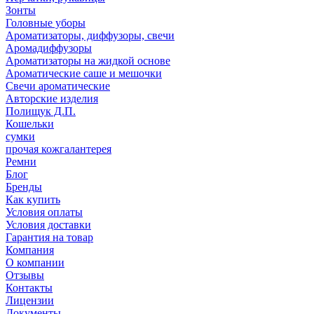
Зонты
Головные уборы
Ароматизаторы, диффузоры, свечи
Аромадиффузоры
Ароматизаторы на жидкой основе
Ароматические саше и мешочки
Свечи ароматические
Авторские изделия
Полищук Д.П.
Кошельки
сумки
прочая кожгалантерея
Ремни
Блог
Бренды
Как купить
Условия оплаты
Условия доставки
Гарантия на товар
Компания
О компании
Отзывы
Контакты
Лицензии
Документы