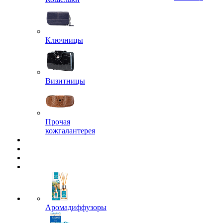
Ключницы
Визитницы
Прочая
кожгалантерея
Аромадиффузоры