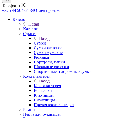
Телефоны
+375 44 594 64 34
Отдел продаж
Каталог
Назад
Каталог
Сумки
Назад
Сумки
Сумки женские
Сумки мужские
Рюкзаки
Портфели, папки
Школьные рюкзаки
Спортивные и дорожные сумки
Кожгалантерея
Назад
Кожгалантерея
Кошельки
Ключницы
Визитницы
Прочая кожгалантерея
Ремни
Перчатки, рукавицы