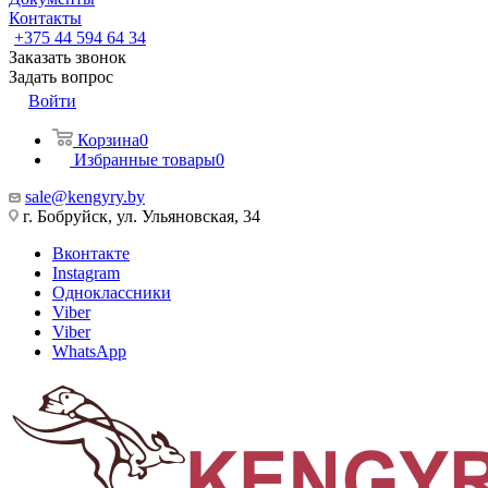
Контакты
+375 44 594 64 34
Заказать звонок
Задать вопрос
Войти
Корзина
0
Избранные товары
0
sale@kengyry.by
г. Бобруйск, ул. Ульяновская, 34
Вконтакте
Instagram
Одноклассники
Viber
Viber
WhatsApp