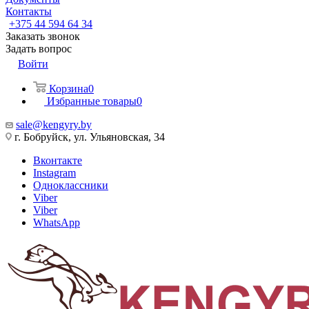
Контакты
+375 44 594 64 34
Заказать звонок
Задать вопрос
Войти
Корзина
0
Избранные товары
0
sale@kengyry.by
г. Бобруйск, ул. Ульяновская, 34
Вконтакте
Instagram
Одноклассники
Viber
Viber
WhatsApp