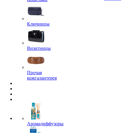
Ключницы
Визитницы
Прочая
кожгалантерея
Аромадиффузоры