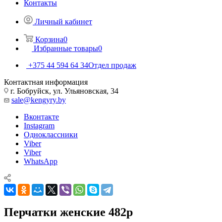
Контакты
Личный кабинет
Корзина
0
Избранные товары
0
+375 44 594 64 34
Отдел продаж
Контактная информация
г. Бобруйск, ул. Ульяновская, 34
sale@kengyry.by
Вконтакте
Instagram
Одноклассники
Viber
Viber
WhatsApp
Перчатки женские 482р