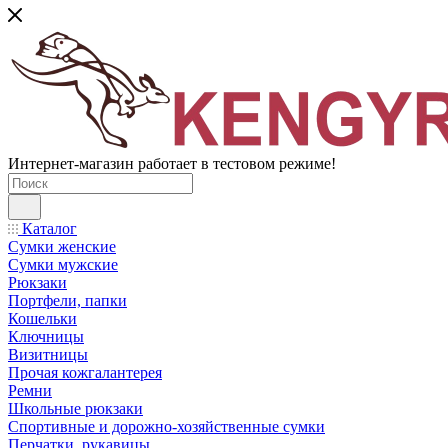
Интернет-магазин работает в тестовом режиме!
Каталог
Сумки женские
Сумки мужские
Рюкзаки
Портфели, папки
Кошельки
Ключницы
Визитницы
Прочая кожгалантерея
Ремни
Школьные рюкзаки
Спортивные и дорожно-хозяйственные сумки
Перчатки, рукавицы