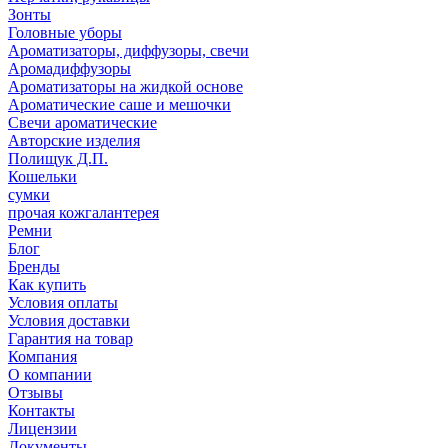
Зонты
Головные уборы
Ароматизаторы, диффузоры, свечи
Аромадиффузоры
Ароматизаторы на жидкой основе
Ароматические саше и мешочки
Свечи ароматические
Авторские изделия
Полищук Д.П.
Кошельки
сумки
прочая кожгалантерея
Ремни
Блог
Бренды
Как купить
Условия оплаты
Условия доставки
Гарантия на товар
Компания
О компании
Отзывы
Контакты
Лицензии
Документы