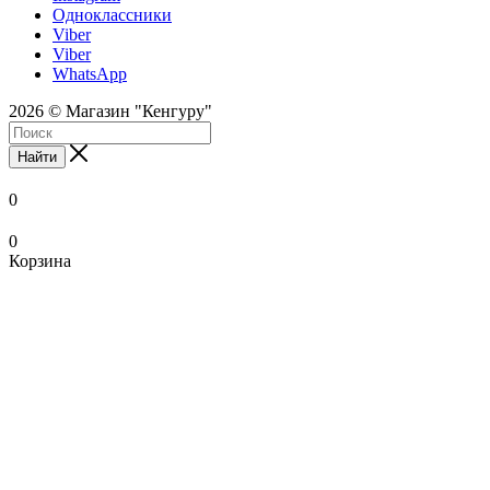
Одноклассники
Viber
Viber
WhatsApp
2026 © Магазин "Кенгуру"
Найти
0
0
Корзина