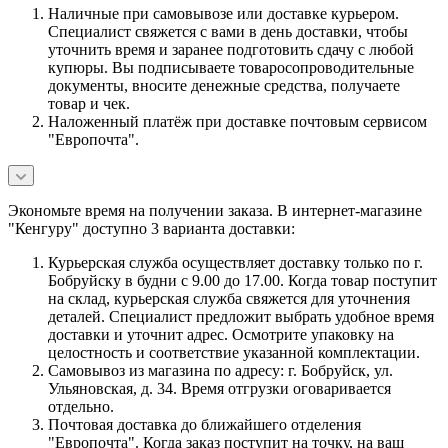
Наличные при самовывозе или доставке курьером.
Специалист свяжется с вами в день доставки, чтобы
уточнить время и заранее подготовить сдачу с любой
купюры. Вы подписываете товаросопроводительные
документы, вносите денежные средства, получаете
товар и чек.
Наложенный платёж при доставке почтовым сервисом
"Европочта".
Экономьте время на получении заказа. В интернет-магазине
"Кенгуру" доступно 3 варианта доставки:
Курьерская служба осуществляет доставку только по г.
Бобруйску в будни с 9.00 до 17.00. Когда товар поступит
на склад, курьерская служба свяжется для уточнения
деталей. Специалист предложит выбрать удобное время
доставки и уточнит адрес. Осмотрите упаковку на
целостность и соответствие указанной комплектации.
Самовывоз из магазина по адресу: г. Бобруйск, ул.
Ульяновская, д. 34. Время отгрузки оговаривается
отдельно.
Почтовая доставка до ближайшего отделения
"Европочта". Когда заказ поступит на точку, на ваш