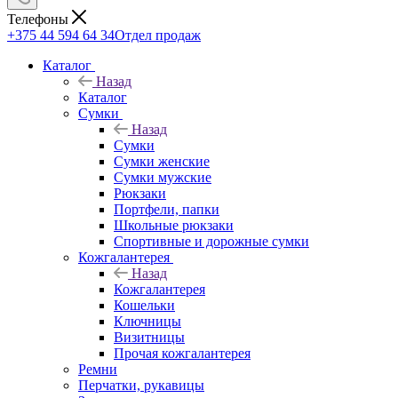
Телефоны
+375 44 594 64 34
Отдел продаж
Каталог
Назад
Каталог
Сумки
Назад
Сумки
Сумки женские
Сумки мужские
Рюкзаки
Портфели, папки
Школьные рюкзаки
Спортивные и дорожные сумки
Кожгалантерея
Назад
Кожгалантерея
Кошельки
Ключницы
Визитницы
Прочая кожгалантерея
Ремни
Перчатки, рукавицы