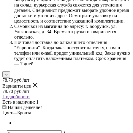
на склад, курьерская служба свяжется для уточнения
деталей. Специалист предложит выбрать удобное время
доставки и уточнит адрес. Осмотрите упаковку на
целостность и соответствие указанной комплектации.
Самовывоз из магазина по адресу: г. Бобруйск, ул.
Ульяновская, д. 34. Время отгрузки оговаривается
отдельно.
Почтовая доставка до ближайшего отделения
"Европочта". Когда заказ поступит на точку, на ваш
телефон или e-mail придет уникальный код. Заказ нужно
будет оплатить наложенным платежом. Срок хранения
— 7 дней.
78.70
руб.
/шт
Варианты цен
78.70
руб.
/шт
Подробности
Есть в наличии
: 1
Нашли дешевле?
Цвет
—
Бронза