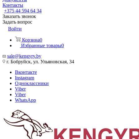
Контакты
+375 44 594 64 34
Заказать звонок
Задать вопрос
Войти
Корзина
0
Избранные товары
0
sale@kengyry.by
г. Бобруйск, ул. Ульяновская, 34
Вконтакте
Instagram
Одноклассники
Viber
Viber
WhatsApp