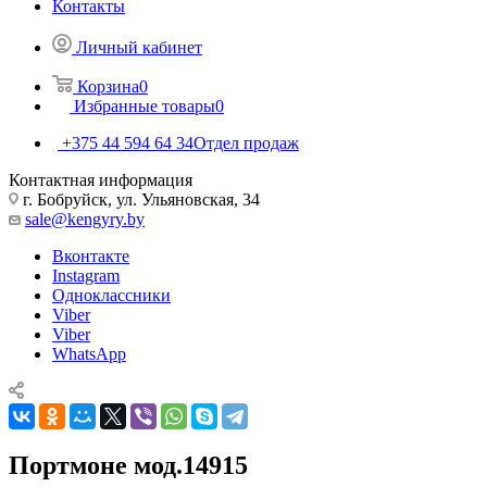
Контакты
Личный кабинет
Корзина
0
Избранные товары
0
+375 44 594 64 34
Отдел продаж
Контактная информация
г. Бобруйск, ул. Ульяновская, 34
sale@kengyry.by
Вконтакте
Instagram
Одноклассники
Viber
Viber
WhatsApp
Портмоне мод.14915