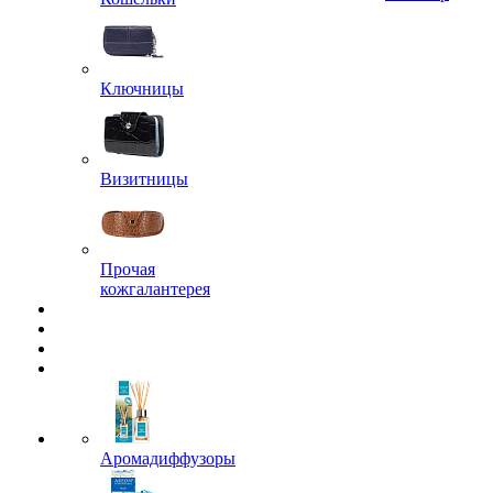
Ключницы
Визитницы
Прочая
кожгалантерея
Аромадиффузоры