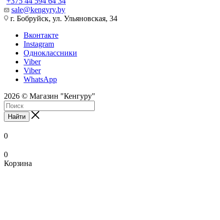
+375 44 594 64 34
sale@kengyry.by
г. Бобруйск, ул. Ульяновская, 34
Вконтакте
Instagram
Одноклассники
Viber
Viber
WhatsApp
2026 © Магазин "Кенгуру"
Найти
0
0
Корзина