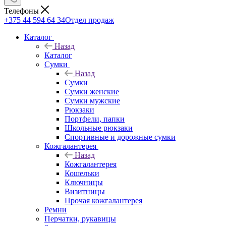
Телефоны
+375 44 594 64 34
Отдел продаж
Каталог
Назад
Каталог
Сумки
Назад
Сумки
Сумки женские
Сумки мужские
Рюкзаки
Портфели, папки
Школьные рюкзаки
Спортивные и дорожные сумки
Кожгалантерея
Назад
Кожгалантерея
Кошельки
Ключницы
Визитницы
Прочая кожгалантерея
Ремни
Перчатки, рукавицы