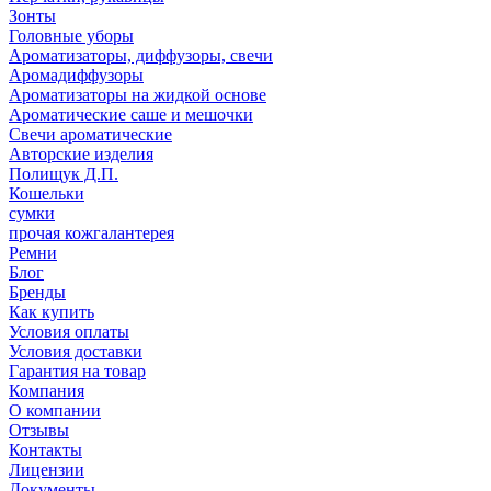
Зонты
Головные уборы
Ароматизаторы, диффузоры, свечи
Аромадиффузоры
Ароматизаторы на жидкой основе
Ароматические саше и мешочки
Свечи ароматические
Авторские изделия
Полищук Д.П.
Кошельки
сумки
прочая кожгалантерея
Ремни
Блог
Бренды
Как купить
Условия оплаты
Условия доставки
Гарантия на товар
Компания
О компании
Отзывы
Контакты
Лицензии
Документы