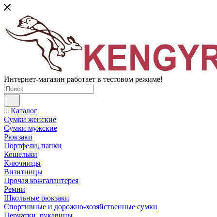
Интернет-магазин работает в тестовом режиме!
Каталог
Сумки женские
Сумки мужские
Рюкзаки
Портфели, папки
Кошельки
Ключницы
Визитницы
Прочая кожгалантерея
Ремни
Школьные рюкзаки
Спортивные и дорожно-хозяйственные сумки
Перчатки, рукавицы