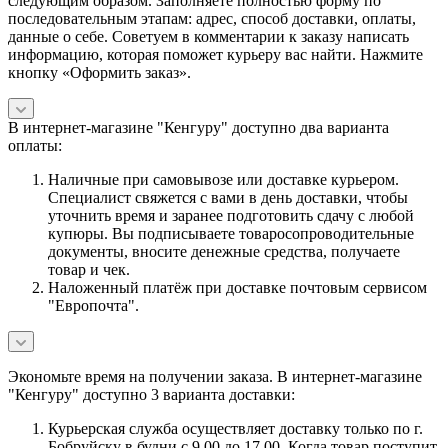
следующим образом. Заполняете полностью форму по
последовательным этапам: адрес, способ доставки, оплаты,
данные о себе. Советуем в комментарии к заказу написать
информацию, которая поможет курьеру вас найти. Нажмите
кнопку «Оформить заказ».
В интернет-магазине "Кенгуру" доступно два варианта
оплаты:
Наличные при самовывозе или доставке курьером.
Специалист свяжется с вами в день доставки, чтобы
уточнить время и заранее подготовить сдачу с любой
купюры. Вы подписываете товаросопроводительные
документы, вносите денежные средства, получаете
товар и чек.
Наложенный платёж при доставке почтовым сервисом
"Европочта".
Экономьте время на получении заказа. В интернет-магазине
"Кенгуру" доступно 3 варианта доставки:
Курьерская служба осуществляет доставку только по г.
Бобруйску в будни с 9.00 до 17.00. Когда товар поступит