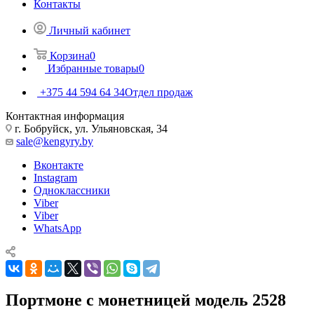
Контакты
Личный кабинет
Корзина
0
Избранные товары
0
+375 44 594 64 34
Отдел продаж
Контактная информация
г. Бобруйск, ул. Ульяновская, 34
sale@kengyry.by
Вконтакте
Instagram
Одноклассники
Viber
Viber
WhatsApp
Портмоне с монетницей модель 2528