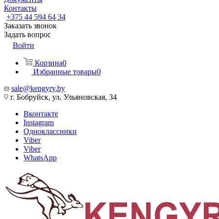
Контакты
+375 44 594 64 34
Заказать звонок
Задать вопрос
Войти
Корзина
0
Избранные товары
0
sale@kengyry.by
г. Бобруйск, ул. Ульяновская, 34
Вконтакте
Instagram
Одноклассники
Viber
Viber
WhatsApp