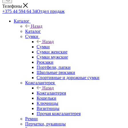
Телефоны
+375 44 594 64 34
Отдел продаж
Каталог
Назад
Каталог
Сумки
Назад
Сумки
Сумки женские
Сумки мужские
Рюкзаки
Портфели, папки
Школьные рюкзаки
Спортивные и дорожные сумки
Кожгалантерея
Назад
Кожгалантерея
Кошельки
Ключницы
Визитницы
Прочая кожгалантерея
Ремни
Перчатки, рукавицы