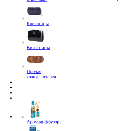
Ключницы
Визитницы
Прочая
кожгалантерея
Аромадиффузоры