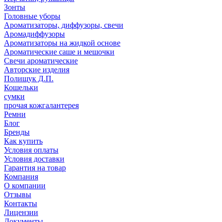
Зонты
Головные уборы
Ароматизаторы, диффузоры, свечи
Аромадиффузоры
Ароматизаторы на жидкой основе
Ароматические саше и мешочки
Свечи ароматические
Авторские изделия
Полищук Д.П.
Кошельки
сумки
прочая кожгалантерея
Ремни
Блог
Бренды
Как купить
Условия оплаты
Условия доставки
Гарантия на товар
Компания
О компании
Отзывы
Контакты
Лицензии
Документы