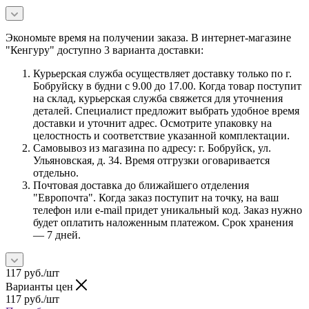
Экономьте время на получении заказа. В интернет-магазине
"Кенгуру" доступно 3 варианта доставки:
Курьерская служба осуществляет доставку только по г.
Бобруйску в будни с 9.00 до 17.00. Когда товар поступит
на склад, курьерская служба свяжется для уточнения
деталей. Специалист предложит выбрать удобное время
доставки и уточнит адрес. Осмотрите упаковку на
целостность и соответствие указанной комплектации.
Самовывоз из магазина по адресу: г. Бобруйск, ул.
Ульяновская, д. 34. Время отгрузки оговаривается
отдельно.
Почтовая доставка до ближайшего отделения
"Европочта". Когда заказ поступит на точку, на ваш
телефон или e-mail придет уникальный код. Заказ нужно
будет оплатить наложенным платежом. Срок хранения
— 7 дней.
117
руб.
/шт
Варианты цен
117
руб.
/шт