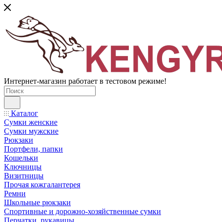
Интернет-магазин работает в тестовом режиме!
Каталог
Сумки женские
Сумки мужские
Рюкзаки
Портфели, папки
Кошельки
Ключницы
Визитницы
Прочая кожгалантерея
Ремни
Школьные рюкзаки
Спортивные и дорожно-хозяйственные сумки
Перчатки, рукавицы