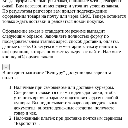
Когда оформляете быстрый заказ, напишите ФИО, телефон и
e-mail. Вам перезвонит менеджер и уточнит условия заказа.
По результатам разговора вам придет подтверждение
оформления товара на почту или через СМС. Теперь останется
только ждать доставки и радоваться новой покупке.
Оформление заказа в стандартном режиме выглядит
следующим образом. Заполняете полностью форму по
последовательным этапам: адрес, способ доставки, оплаты,
данные о себе. Советуем в комментарии к заказу написать
информацию, которая поможет курьеру вас найти. Нажмите
кнопку «Оформить заказ».
В интернет-магазине "Кенгуру" доступно два варианта
оплаты:
Наличные при самовывозе или доставке курьером.
Специалист свяжется с вами в день доставки, чтобы
уточнить время и заранее подготовить сдачу с любой
купюры. Вы подписываете товаросопроводительные
документы, вносите денежные средства, получаете
товар и чек.
Наложенный платёж при доставке почтовым сервисом
"Европочта".