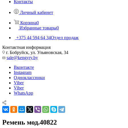
Контакты
Личный кабинет
Корзина
0
Избранные товары
0
+375 44 594 64 34
Отдел продаж
Контактная информация
г. Бобруйск, ул. Ульяновская, 34
sale@kengyry.by
Вконтакте
Instagram
Одноклассники
Viber
Viber
WhatsApp
Ремень мод.40822