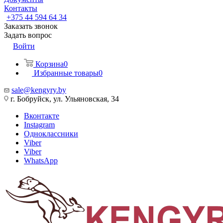
Контакты
+375 44 594 64 34
Заказать звонок
Задать вопрос
Войти
Корзина
0
Избранные товары
0
sale@kengyry.by
г. Бобруйск, ул. Ульяновская, 34
Вконтакте
Instagram
Одноклассники
Viber
Viber
WhatsApp