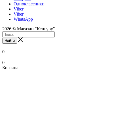
Одноклассники
Viber
Viber
WhatsApp
2026 © Магазин "Кенгуру"
Найти
0
0
Корзина