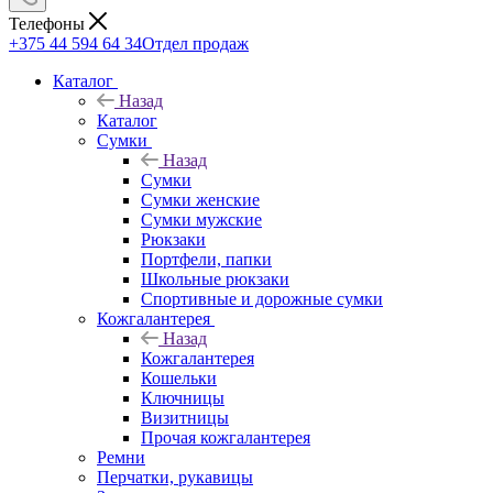
Телефоны
+375 44 594 64 34
Отдел продаж
Каталог
Назад
Каталог
Сумки
Назад
Сумки
Сумки женские
Сумки мужские
Рюкзаки
Портфели, папки
Школьные рюкзаки
Спортивные и дорожные сумки
Кожгалантерея
Назад
Кожгалантерея
Кошельки
Ключницы
Визитницы
Прочая кожгалантерея
Ремни
Перчатки, рукавицы