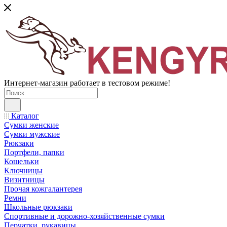
Интернет-магазин работает в тестовом режиме!
Каталог
Сумки женские
Сумки мужские
Рюкзаки
Портфели, папки
Кошельки
Ключницы
Визитницы
Прочая кожгалантерея
Ремни
Школьные рюкзаки
Спортивные и дорожно-хозяйственные сумки
Перчатки, рукавицы