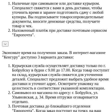
Наличные при самовывозе или доставке курьером.
Специалист свяжется с вами в день доставки, чтобы
уточнить время и заранее подготовить сдачу с любой
купюры. Вы подписываете товаросопроводительные
документы, вносите денежные средства, получаете
товар и чек.
Наложенный платёж при доставке почтовым сервисом
"Европочта".
Экономьте время на получении заказа. В интернет-магазине
"Кенгуру" доступно 3 варианта доставки:
Курьерская служба осуществляет доставку только по г.
Бобруйску в будни с 9.00 до 17.00. Когда товар поступит
на склад, курьерская служба свяжется для уточнения
деталей. Специалист предложит выбрать удобное время
доставки и уточнит адрес. Осмотрите упаковку на
целостность и соответствие указанной комплектации.
Самовывоз из магазина по адресу: г. Бобруйск, ул.
Ульяновская, д. 34. Время отгрузки оговаривается
отдельно.
Почтовая доставка до ближайшего отделения
"Европочта". Когда заказ поступит на точку, на ваш