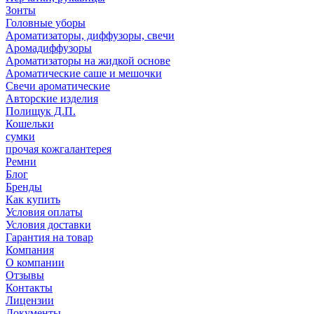
Зонты
Головные уборы
Ароматизаторы, диффузоры, свечи
Аромадиффузоры
Ароматизаторы на жидкой основе
Ароматические саше и мешочки
Свечи ароматические
Авторские изделия
Полищук Д.П.
Кошельки
сумки
прочая кожгалантерея
Ремни
Блог
Бренды
Как купить
Условия оплаты
Условия доставки
Гарантия на товар
Компания
О компании
Отзывы
Контакты
Лицензии
Документы