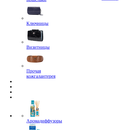
Ключницы
Визитницы
Прочая
кожгалантерея
Аромадиффузоры