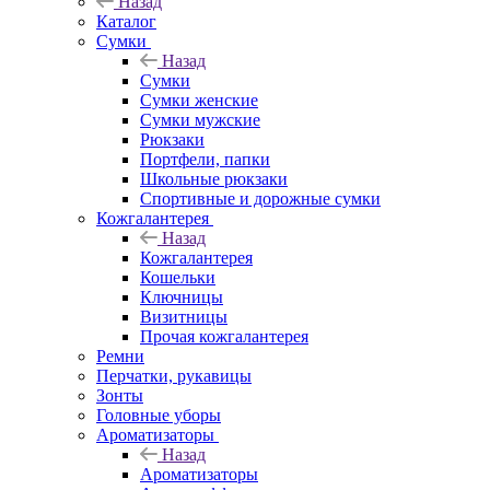
Назад
Каталог
Сумки
Назад
Сумки
Сумки женские
Сумки мужские
Рюкзаки
Портфели, папки
Школьные рюкзаки
Спортивные и дорожные сумки
Кожгалантерея
Назад
Кожгалантерея
Кошельки
Ключницы
Визитницы
Прочая кожгалантерея
Ремни
Перчатки, рукавицы
Зонты
Головные уборы
Ароматизаторы
Назад
Ароматизаторы