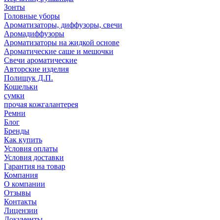
Зонты
Головные уборы
Ароматизаторы, диффузоры, свечи
Аромадиффузоры
Ароматизаторы на жидкой основе
Ароматические саше и мешочки
Свечи ароматические
Авторские изделия
Полищук Д.П.
Кошельки
сумки
прочая кожгалантерея
Ремни
Блог
Бренды
Как купить
Условия оплаты
Условия доставки
Гарантия на товар
Компания
О компании
Отзывы
Контакты
Лицензии
Документы