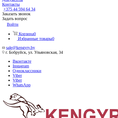
Контакты
+375 44 594 64 34
Заказать звонок
Задать вопрос
Войти
Корзина
0
Избранные товары
0
sale@kengyry.by
г. Бобруйск, ул. Ульяновская, 34
Вконтакте
Instagram
Одноклассники
Viber
Viber
WhatsApp