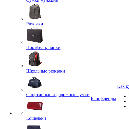
Сумки мужские
Рюкзаки
Портфели, папки
Школьные рюкзаки
Как к
Спортивные и дорожные сумки
Блог
Бренды
Кошельки