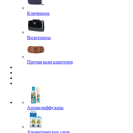
Ключницы
Визитницы
Прочая кожгалантерея
Аромадиффузоры
Ароматические саше