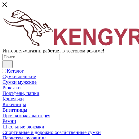
Интернет-магазин работает в тестовом режиме!
Каталог
Сумки женские
Сумки мужские
Рюкзаки
Портфели, папки
Кошельки
Ключницы
Визитницы
Прочая кожгалантерея
Ремни
Школьные рюкзаки
Спортивные и дорожно-хозяйственные сумки
Перчатки, рукавицы