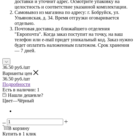
доставки и уточнит адрес. Осмотрите упаковку на
целостность и соответствие указанной комплектации.
Самовывоз из магазина по адресу: г. Бобруйск, ул.
Ульяновская, д. 34. Время отгрузки оговаривается
отдельно.
Почтовая доставка до ближайшего отделения
"Европочта". Когда заказ поступит на точку, на ваш
телефон или e-mail придет уникальный код. Заказ нужно
будет оплатить наложенным платежом. Срок хранения
— 7 дней.
36.50
руб.
/шт
Варианты цен
36.50
руб.
/шт
Подробности
Есть в наличии
: 1
Нашли дешевле?
Цвет
—
Чёрный
В корзину
Купить в 1 клик