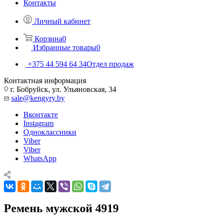
Контакты
Личный кабинет
Корзина
0
Избранные товары
0
+375 44 594 64 34
Отдел продаж
Контактная информация
г. Бобруйск, ул. Ульяновская, 34
sale@kengyry.by
Вконтакте
Instagram
Одноклассники
Viber
Viber
WhatsApp
Ремень мужской 4919