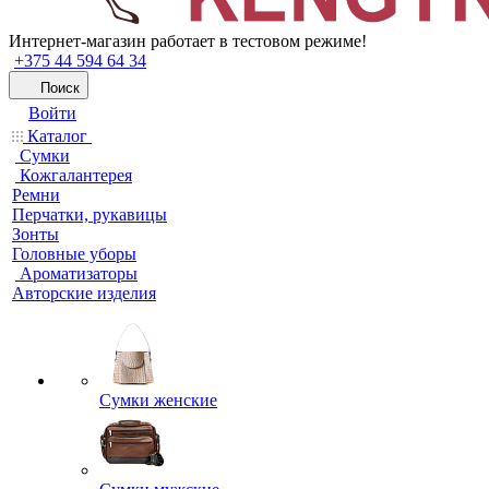
Интернет-магазин работает в тестовом режиме!
+375 44 594 64 34
Поиск
Войти
Каталог
Сумки
Кожгалантерея
Ремни
Перчатки, рукавицы
Зонты
Головные уборы
Ароматизаторы
Авторские изделия
Сумки женские