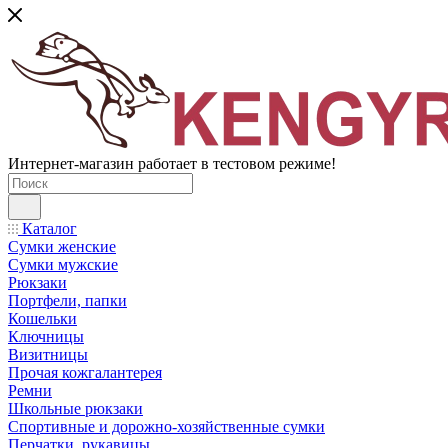
Интернет-магазин работает в тестовом режиме!
Каталог
Сумки женские
Сумки мужские
Рюкзаки
Портфели, папки
Кошельки
Ключницы
Визитницы
Прочая кожгалантерея
Ремни
Школьные рюкзаки
Спортивные и дорожно-хозяйственные сумки
Перчатки, рукавицы