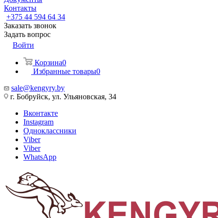
Контакты
+375 44 594 64 34
Заказать звонок
Задать вопрос
Войти
Корзина
0
Избранные товары
0
sale@kengyry.by
г. Бобруйск, ул. Ульяновская, 34
Вконтакте
Instagram
Одноклассники
Viber
Viber
WhatsApp