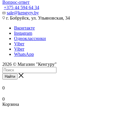
Вопрос-ответ
+375 44 594 64 34
sale@kengyry.by
г. Бобруйск, ул. Ульяновская, 34
Вконтакте
Instagram
Одноклассники
Viber
Viber
WhatsApp
2026 © Магазин "Кенгуру"
Найти
0
0
Корзина