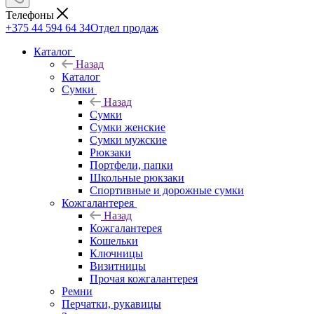
Телефоны
+375 44 594 64 34
Отдел продаж
Каталог
Назад
Каталог
Сумки
Назад
Сумки
Сумки женские
Сумки мужские
Рюкзаки
Портфели, папки
Школьные рюкзаки
Спортивные и дорожные сумки
Кожгалантерея
Назад
Кожгалантерея
Кошельки
Ключницы
Визитницы
Прочая кожгалантерея
Ремни
Перчатки, рукавицы