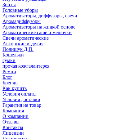
Зонты
Головные уборы
Ароматизаторы, диффузоры, свечи
Аромадиффузоры
Ароматизаторы на жидкой основе
Ароматические саше и мешочки
Свечи ароматические
Авторские изделия
Полищук Д.П.
Кошельки
сумки
прочая кожгалантерея
Ремни
Блог
Бренды
Как купить
Условия оплаты
Условия доставки
Гарантия на товар
Компания
О компании
Отзывы
Контакты
Лицензии
Документы