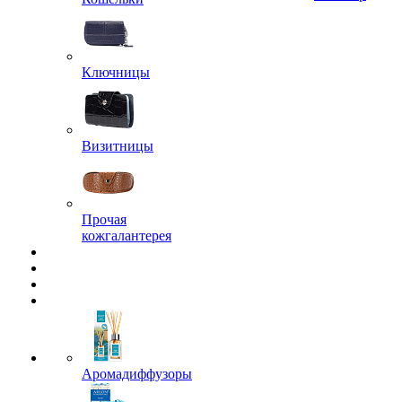
Ключницы
Визитницы
Прочая
кожгалантерея
Аромадиффузоры