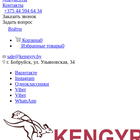
Контакты
+375 44 594 64 34
Заказать звонок
Задать вопрос
Войти
Корзина
0
Избранные товары
0
sale@kengyry.by
г. Бобруйск, ул. Ульяновская, 34
Вконтакте
Instagram
Одноклассники
Viber
Viber
WhatsApp