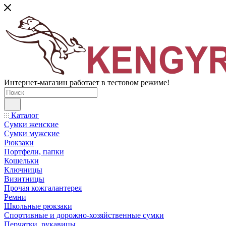
Интернет-магазин работает в тестовом режиме!
Каталог
Сумки женские
Сумки мужские
Рюкзаки
Портфели, папки
Кошельки
Ключницы
Визитницы
Прочая кожгалантерея
Ремни
Школьные рюкзаки
Спортивные и дорожно-хозяйственные сумки
Перчатки, рукавицы