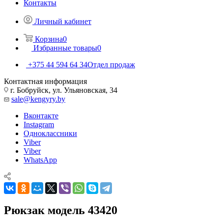
Контакты
Личный кабинет
Корзина
0
Избранные товары
0
+375 44 594 64 34
Отдел продаж
Контактная информация
г. Бобруйск, ул. Ульяновская, 34
sale@kengyry.by
Вконтакте
Instagram
Одноклассники
Viber
Viber
WhatsApp
Рюкзак модель 43420