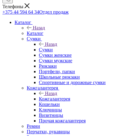
Телефоны
+375 44 594 64 34
Отдел продаж
Каталог
Назад
Каталог
Сумки
Назад
Сумки
Сумки женские
Сумки мужские
Рюкзаки
Портфели, папки
Школьные рюкзаки
Спортивные и дорожные сумки
Кожгалантерея
Назад
Кожгалантерея
Кошельки
Ключницы
Визитницы
Прочая кожгалантерея
Ремни
Перчатки, рукавицы