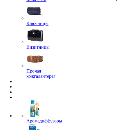
Ключницы
Визитницы
Прочая
кожгалантерея
Аромадиффузоры