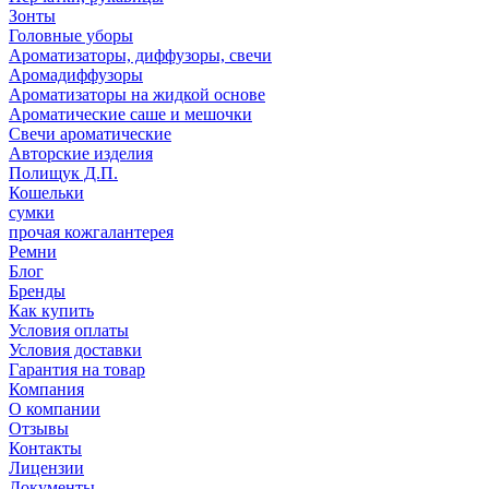
Зонты
Головные уборы
Ароматизаторы, диффузоры, свечи
Аромадиффузоры
Ароматизаторы на жидкой основе
Ароматические саше и мешочки
Свечи ароматические
Авторские изделия
Полищук Д.П.
Кошельки
сумки
прочая кожгалантерея
Ремни
Блог
Бренды
Как купить
Условия оплаты
Условия доставки
Гарантия на товар
Компания
О компании
Отзывы
Контакты
Лицензии
Документы