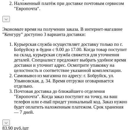
Наложенный платёж при доставке почтовым сервисом
"Европочта".
Экономьте время на получении заказа. В интернет-магазине
"Кенгуру" доступно 3 варианта доставки:
Курьерская служба осуществляет доставку только по г.
Бобруйску в будни с 9.00 до 17.00. Когда товар поступит
на склад, курьерская служба свяжется для уточнения
деталей. Специалист предложит выбрать удобное время
доставки и уточнит адрес. Осмотрите упаковку на
целостность и соответствие указанной комплектации.
Самовывоз из магазина по адресу: г. Бобруйск, ул.
Ульяновская, д. 34. Время отгрузки оговаривается
отдельно.
Почтовая доставка до ближайшего отделения
"Европочта". Когда заказ поступит на точку, на ваш
телефон или e-mail придет уникальный код. Заказ нужно
будет оплатить наложенным платежом. Срок хранения
— 7 дней.
83.90
руб.
/шт