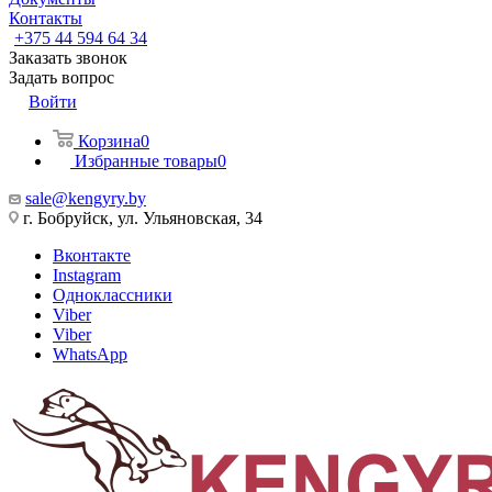
Контакты
+375 44 594 64 34
Заказать звонок
Задать вопрос
Войти
Корзина
0
Избранные товары
0
sale@kengyry.by
г. Бобруйск, ул. Ульяновская, 34
Вконтакте
Instagram
Одноклассники
Viber
Viber
WhatsApp