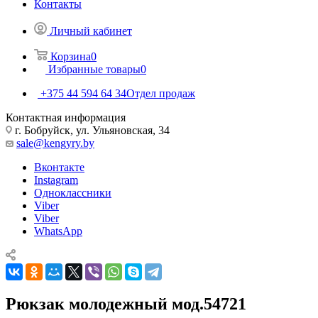
Контакты
Личный кабинет
Корзина
0
Избранные товары
0
+375 44 594 64 34
Отдел продаж
Контактная информация
г. Бобруйск, ул. Ульяновская, 34
sale@kengyry.by
Вконтакте
Instagram
Одноклассники
Viber
Viber
WhatsApp
Рюкзак молодежный мод.54721