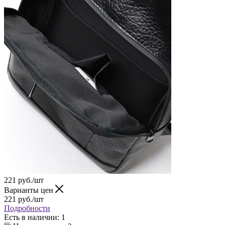
221
руб.
/шт
Варианты цен
221
руб.
/шт
Подробности
Есть в наличии
: 1