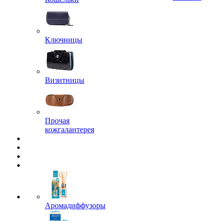
Ключницы
Визитницы
Прочая
кожгалантерея
Аромадиффузоры