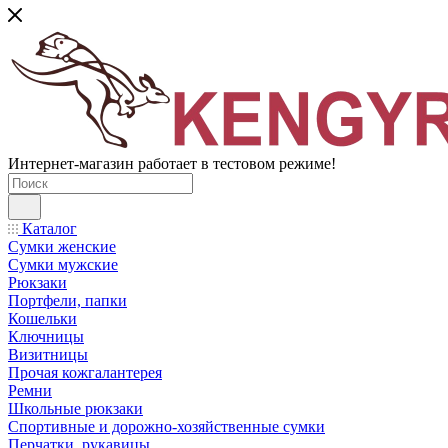
Интернет-магазин работает в тестовом режиме!
Каталог
Сумки женские
Сумки мужские
Рюкзаки
Портфели, папки
Кошельки
Ключницы
Визитницы
Прочая кожгалантерея
Ремни
Школьные рюкзаки
Спортивные и дорожно-хозяйственные сумки
Перчатки, рукавицы