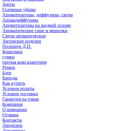
Зонты
Головные уборы
Ароматизаторы, диффузоры, свечи
Аромадиффузоры
Ароматизаторы на жидкой основе
Ароматические саше и мешочки
Свечи ароматические
Авторские изделия
Полищук Д.П.
Кошельки
сумки
прочая кожгалантерея
Ремни
Блог
Бренды
Как купить
Условия оплаты
Условия доставки
Гарантия на товар
Компания
О компании
Отзывы
Контакты
Лицензии
Документы