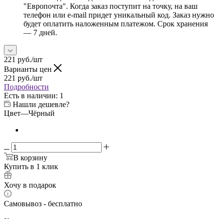
"Европочта". Когда заказ поступит на точку, на ваш
телефон или e-mail придет уникальный код. Заказ нужно
будет оплатить наложенным платежом. Срок хранения
— 7 дней.
221
руб.
/шт
Варианты цен
221
руб.
/шт
Подробности
Есть в наличии
: 1
Нашли дешевле?
Цвет
—
Чёрный
В корзину
Купить в 1 клик
Хочу в подарок
Самовывоз - бесплатно