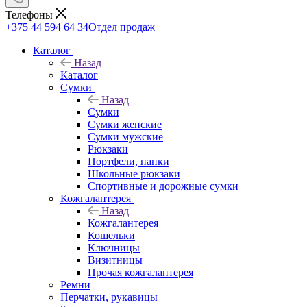
Телефоны
+375 44 594 64 34
Отдел продаж
Каталог
Назад
Каталог
Сумки
Назад
Сумки
Сумки женские
Сумки мужские
Рюкзаки
Портфели, папки
Школьные рюкзаки
Спортивные и дорожные сумки
Кожгалантерея
Назад
Кожгалантерея
Кошельки
Ключницы
Визитницы
Прочая кожгалантерея
Ремни
Перчатки, рукавицы