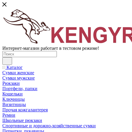
Интернет-магазин работает в тестовом режиме!
Каталог
Сумки женские
Сумки мужские
Рюкзаки
Портфели, папки
Кошельки
Ключницы
Визитницы
Прочая кожгалантерея
Ремни
Школьные рюкзаки
Спортивные и дорожно-хозяйственные сумки
Перчатки, рукавицы