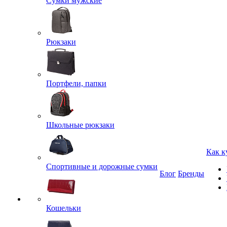
Сумки мужские
Рюкзаки
Портфели, папки
Школьные рюкзаки
Как к
Спортивные и дорожные сумки
Блог
Бренды
Кошельки