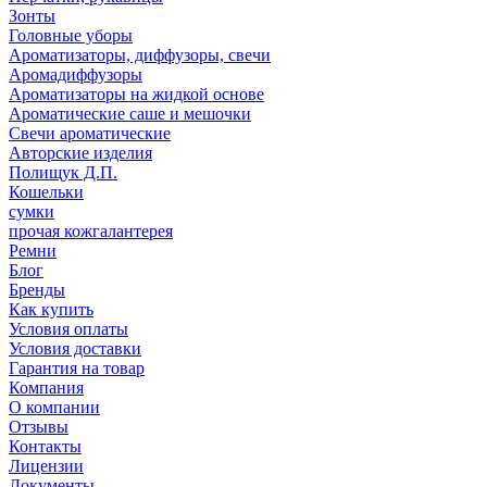
Зонты
Головные уборы
Ароматизаторы, диффузоры, свечи
Аромадиффузоры
Ароматизаторы на жидкой основе
Ароматические саше и мешочки
Свечи ароматические
Авторские изделия
Полищук Д.П.
Кошельки
сумки
прочая кожгалантерея
Ремни
Блог
Бренды
Как купить
Условия оплаты
Условия доставки
Гарантия на товар
Компания
О компании
Отзывы
Контакты
Лицензии
Документы