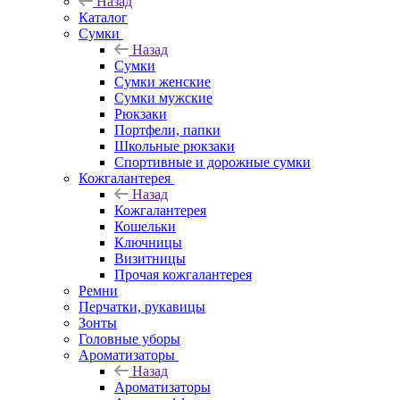
Назад
Каталог
Сумки
Назад
Сумки
Сумки женские
Сумки мужские
Рюкзаки
Портфели, папки
Школьные рюкзаки
Спортивные и дорожные сумки
Кожгалантерея
Назад
Кожгалантерея
Кошельки
Ключницы
Визитницы
Прочая кожгалантерея
Ремни
Перчатки, рукавицы
Зонты
Головные уборы
Ароматизаторы
Назад
Ароматизаторы