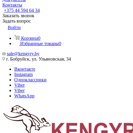
Контакты
+375 44 594 64 34
Заказать звонок
Задать вопрос
Войти
Корзина
0
Избранные товары
0
sale@kengyry.by
г. Бобруйск, ул. Ульяновская, 34
Вконтакте
Instagram
Одноклассники
Viber
Viber
WhatsApp