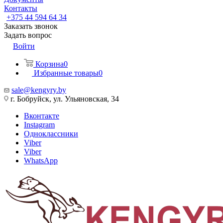
Контакты
+375 44 594 64 34
Заказать звонок
Задать вопрос
Войти
Корзина
0
Избранные товары
0
sale@kengyry.by
г. Бобруйск, ул. Ульяновская, 34
Вконтакте
Instagram
Одноклассники
Viber
Viber
WhatsApp