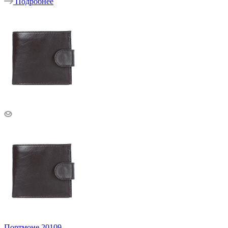
Подробнее
Портмоне 20109