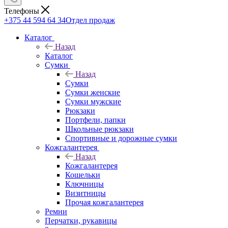
Телефоны
+375 44 594 64 34
Отдел продаж
Каталог
Назад
Каталог
Сумки
Назад
Сумки
Сумки женские
Сумки мужские
Рюкзаки
Портфели, папки
Школьные рюкзаки
Спортивные и дорожные сумки
Кожгалантерея
Назад
Кожгалантерея
Кошельки
Ключницы
Визитницы
Прочая кожгалантерея
Ремни
Перчатки, рукавицы