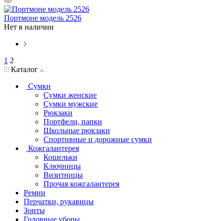
Портмоне модель 2526
Нет в наличии
1
2
Каталог
Сумки
Сумки женские
Сумки мужские
Рюкзаки
Портфели, папки
Школьные рюкзаки
Спортивные и дорожные сумки
Кожгалантерея
Кошельки
Ключницы
Визитницы
Прочая кожгалантерея
Ремни
Перчатки, рукавицы
Зонты
Головные уборы