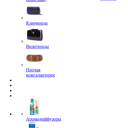
Ключницы
Визитницы
Прочая
кожгалантерея
Аромадиффузоры