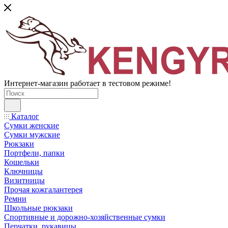
Интернет-магазин работает в тестовом режиме!
Каталог
Сумки женские
Сумки мужские
Рюкзаки
Портфели, папки
Кошельки
Ключницы
Визитницы
Прочая кожгалантерея
Ремни
Школьные рюкзаки
Спортивные и дорожно-хозяйственные сумки
Перчатки, рукавицы