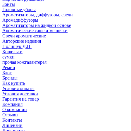
Зонты
Головные уборы
Ароматизаторы, диффузоры, свечи
Аромадиффузоры
Ароматизаторы на жидкой основе
Ароматические саше и мешочки
Свечи ароматические
Авторские изделия
Полищук Д.П.
Кошельки
сумки
прочая кожгалантерея
Ремни
Блог
Бренды
Как купить
Условия оплаты
Условия доставки
Гарантия на товар
Компания
О компании
Отзывы
Контакты
Лицензии
Документы