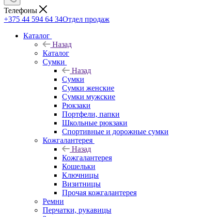
Телефоны
+375 44 594 64 34
Отдел продаж
Каталог
Назад
Каталог
Сумки
Назад
Сумки
Сумки женские
Сумки мужские
Рюкзаки
Портфели, папки
Школьные рюкзаки
Спортивные и дорожные сумки
Кожгалантерея
Назад
Кожгалантерея
Кошельки
Ключницы
Визитницы
Прочая кожгалантерея
Ремни
Перчатки, рукавицы