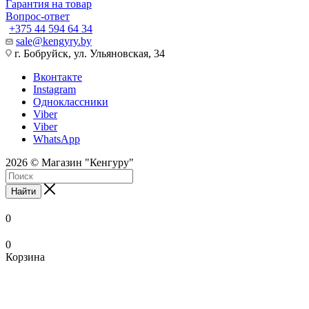
Гарантия на товар
Вопрос-ответ
+375 44 594 64 34
sale@kengyry.by
г. Бобруйск, ул. Ульяновская, 34
Вконтакте
Instagram
Одноклассники
Viber
Viber
WhatsApp
2026 © Магазин "Кенгуру"
Найти
0
0
Корзина