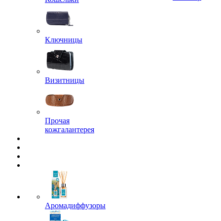
Ключницы
Визитницы
Прочая
кожгалантерея
Аромадиффузоры