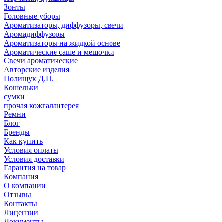
Зонты
Головные уборы
Ароматизаторы, диффузоры, свечи
Аромадиффузоры
Ароматизаторы на жидкой основе
Ароматические саше и мешочки
Свечи ароматические
Авторские изделия
Полищук Д.П.
Кошельки
сумки
прочая кожгалантерея
Ремни
Блог
Бренды
Как купить
Условия оплаты
Условия доставки
Гарантия на товар
Компания
О компании
Отзывы
Контакты
Лицензии
Документы