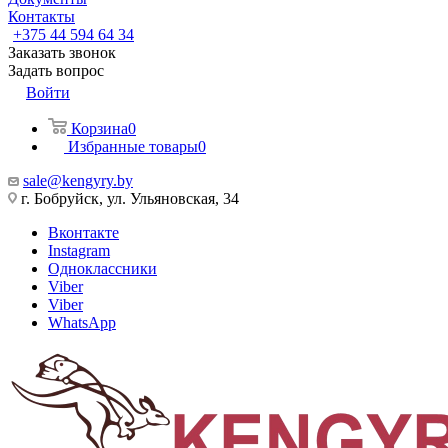
Контакты
+375 44 594 64 34
Заказать звонок
Задать вопрос
Войти
Корзина
0
Избранные товары
0
sale@kengyry.by
г. Бобруйск, ул. Ульяновская, 34
Вконтакте
Instagram
Одноклассники
Viber
Viber
WhatsApp