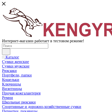
Интернет-магазин работает в тестовом режиме!
Каталог
Сумки женские
Сумки мужские
Рюкзаки
Портфели, папки
Кошельки
Ключницы
Визитницы
Прочая кожгалантерея
Ремни
Школьные рюкзаки
Спортивные и дорожно-хозяйственные сумки
Перчатки, рукавицы