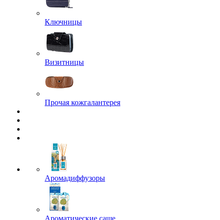
Ключницы
Визитницы
Прочая кожгалантерея
Аромадиффузоры
Ароматические саше