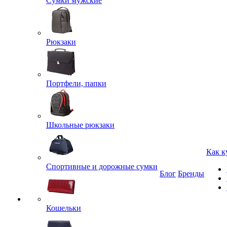
Сумки мужские
Рюкзаки
Портфели, папки
Школьные рюкзаки
Как к
Спортивные и дорожные сумки
Блог
Бренды
Кошельки