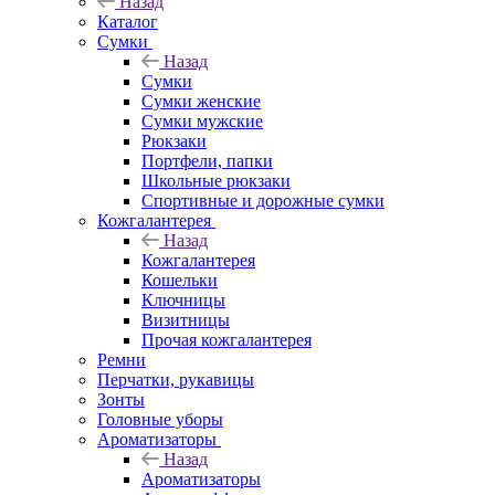
Назад
Каталог
Сумки
Назад
Сумки
Сумки женские
Сумки мужские
Рюкзаки
Портфели, папки
Школьные рюкзаки
Спортивные и дорожные сумки
Кожгалантерея
Назад
Кожгалантерея
Кошельки
Ключницы
Визитницы
Прочая кожгалантерея
Ремни
Перчатки, рукавицы
Зонты
Головные уборы
Ароматизаторы
Назад
Ароматизаторы