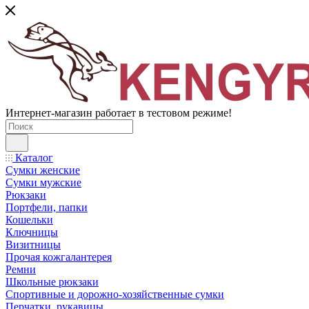
Интернет-магазин работает в тестовом режиме!
Каталог
Сумки женские
Сумки мужские
Рюкзаки
Портфели, папки
Кошельки
Ключницы
Визитницы
Прочая кожгалантерея
Ремни
Школьные рюкзаки
Спортивные и дорожно-хозяйственные сумки
Перчатки, рукавицы