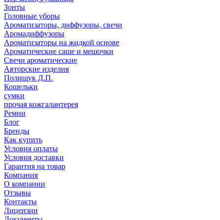
Зонты
Головные уборы
Ароматизаторы, диффузоры, свечи
Аромадиффузоры
Ароматизаторы на жидкой основе
Ароматические саше и мешочки
Свечи ароматические
Авторские изделия
Полищук Д.П.
Кошельки
сумки
прочая кожгалантерея
Ремни
Блог
Бренды
Как купить
Условия оплаты
Условия доставки
Гарантия на товар
Компания
О компании
Отзывы
Контакты
Лицензии
Документы