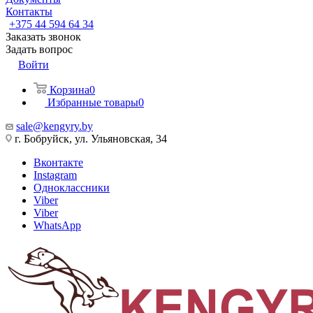
Контакты
+375 44 594 64 34
Заказать звонок
Задать вопрос
Войти
Корзина
0
Избранные товары
0
sale@kengyry.by
г. Бобруйск, ул. Ульяновская, 34
Вконтакте
Instagram
Одноклассники
Viber
Viber
WhatsApp