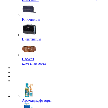
Ключницы
Визитницы
Прочая
кожгалантерея
Аромадиффузоры