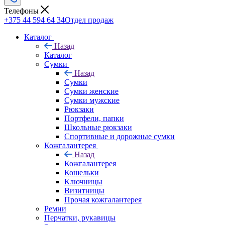
Телефоны
+375 44 594 64 34
Отдел продаж
Каталог
Назад
Каталог
Сумки
Назад
Сумки
Сумки женские
Сумки мужские
Рюкзаки
Портфели, папки
Школьные рюкзаки
Спортивные и дорожные сумки
Кожгалантерея
Назад
Кожгалантерея
Кошельки
Ключницы
Визитницы
Прочая кожгалантерея
Ремни
Перчатки, рукавицы