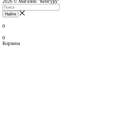
2026 © Магазин "Кенгуру"
Найти
0
0
Корзина