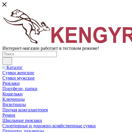
Интернет-магазин работает в тестовом режиме!
Каталог
Сумки женские
Сумки мужские
Рюкзаки
Портфели, папки
Кошельки
Ключницы
Визитницы
Прочая кожгалантерея
Ремни
Школьные рюкзаки
Спортивные и дорожно-хозяйственные сумки
Перчатки, рукавицы