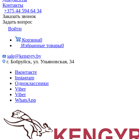
Контакты
+375 44 594 64 34
Заказать звонок
Задать вопрос
Войти
Корзина
0
Избранные товары
0
sale@kengyry.by
г. Бобруйск, ул. Ульяновская, 34
Вконтакте
Instagram
Одноклассники
Viber
Viber
WhatsApp