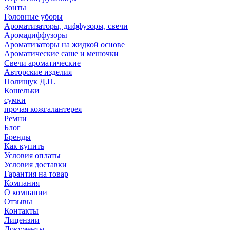
Зонты
Головные уборы
Ароматизаторы, диффузоры, свечи
Аромадиффузоры
Ароматизаторы на жидкой основе
Ароматические саше и мешочки
Свечи ароматические
Авторские изделия
Полищук Д.П.
Кошельки
сумки
прочая кожгалантерея
Ремни
Блог
Бренды
Как купить
Условия оплаты
Условия доставки
Гарантия на товар
Компания
О компании
Отзывы
Контакты
Лицензии
Документы