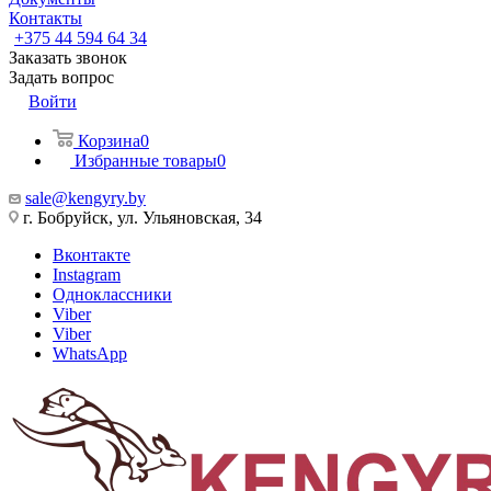
Контакты
+375 44 594 64 34
Заказать звонок
Задать вопрос
Войти
Корзина
0
Избранные товары
0
sale@kengyry.by
г. Бобруйск, ул. Ульяновская, 34
Вконтакте
Instagram
Одноклассники
Viber
Viber
WhatsApp