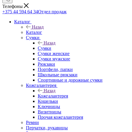
Телефоны
+375 44 594 64 34
Отдел продаж
Каталог
Назад
Каталог
Сумки
Назад
Сумки
Сумки женские
Сумки мужские
Рюкзаки
Портфели, папки
Школьные рюкзаки
Спортивные и дорожные сумки
Кожгалантерея
Назад
Кожгалантерея
Кошельки
Ключницы
Визитницы
Прочая кожгалантерея
Ремни
Перчатки, рукавицы