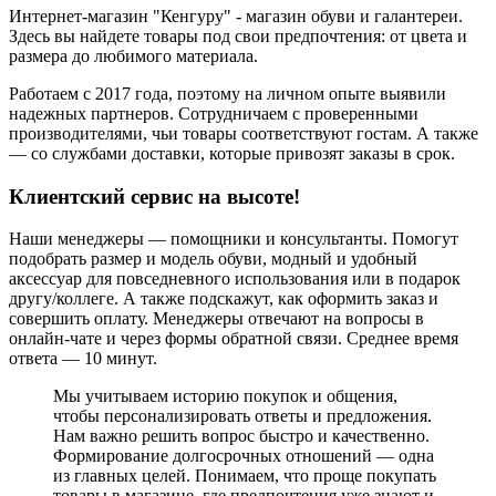
Интернет-магазин "Кенгуру" - магазин обуви и галантереи.
Здесь вы найдете товары под свои предпочтения: от цвета и
размера до любимого материала.
Работаем с 2017 года, поэтому на личном опыте выявили
надежных партнеров. Сотрудничаем с проверенными
производителями, чьи товары соответствуют гостам. А также
— со службами доставки, которые привозят заказы в срок.
Клиентский сервис на высоте!
Наши менеджеры — помощники и консультанты. Помогут
подобрать размер и модель обуви, модный и удобный
аксессуар для повседневного использования или в подарок
другу/коллеге. А также подскажут, как оформить заказ и
совершить оплату. Менеджеры отвечают на вопросы в
онлайн-чате и через формы обратной связи. Среднее время
ответа — 10 минут.
Мы учитываем историю покупок и общения,
чтобы персонализировать ответы и предложения.
Нам важно решить вопрос быстро и качественно.
Формирование долгосрочных отношений — одна
из главных целей. Понимаем, что проще покупать
товары в магазине, где предпочтения уже знают и