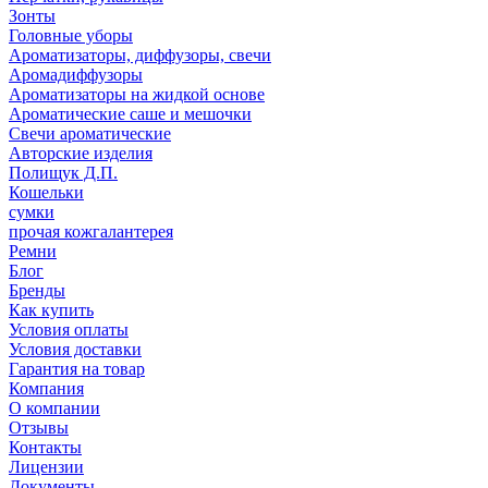
Зонты
Головные уборы
Ароматизаторы, диффузоры, свечи
Аромадиффузоры
Ароматизаторы на жидкой основе
Ароматические саше и мешочки
Свечи ароматические
Авторские изделия
Полищук Д.П.
Кошельки
сумки
прочая кожгалантерея
Ремни
Блог
Бренды
Как купить
Условия оплаты
Условия доставки
Гарантия на товар
Компания
О компании
Отзывы
Контакты
Лицензии
Документы