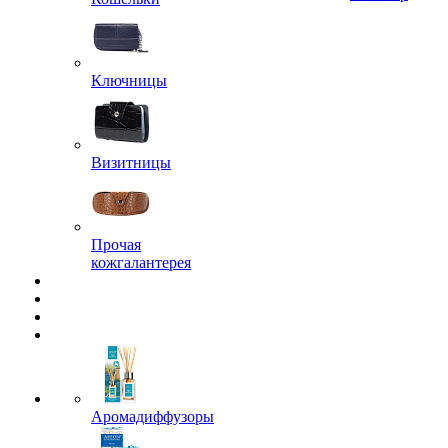
Ключницы
Визитницы
Прочая
кожгалантерея
Аромадиффузоры