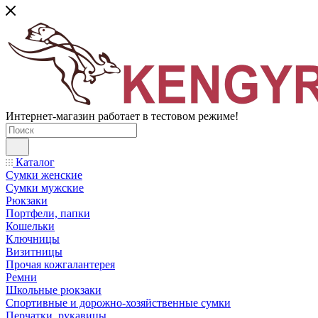
Интернет-магазин работает в тестовом режиме!
Каталог
Сумки женские
Сумки мужские
Рюкзаки
Портфели, папки
Кошельки
Ключницы
Визитницы
Прочая кожгалантерея
Ремни
Школьные рюкзаки
Спортивные и дорожно-хозяйственные сумки
Перчатки, рукавицы