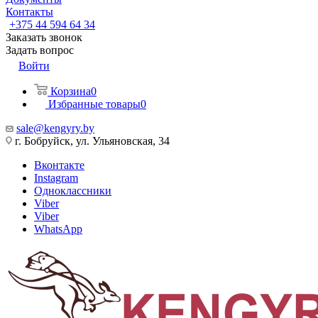
Контакты
+375 44 594 64 34
Заказать звонок
Задать вопрос
Войти
Корзина
0
Избранные товары
0
sale@kengyry.by
г. Бобруйск, ул. Ульяновская, 34
Вконтакте
Instagram
Одноклассники
Viber
Viber
WhatsApp