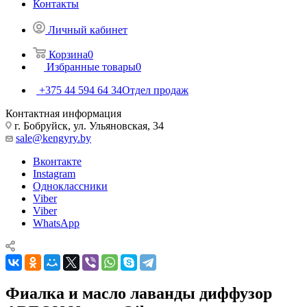
Контакты
Личный кабинет
Корзина
0
Избранные товары
0
+375 44 594 64 34
Отдел продаж
Контактная информация
г. Бобруйск, ул. Ульяновская, 34
sale@kengyry.by
Вконтакте
Instagram
Одноклассники
Viber
Viber
WhatsApp
Фиалка и масло лаванды диффузор