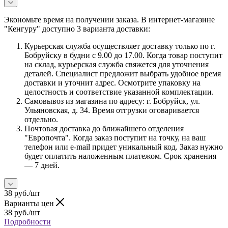
Экономьте время на получении заказа. В интернет-магазине
"Кенгуру" доступно 3 варианта доставки:
Курьерская служба осуществляет доставку только по г.
Бобруйску в будни с 9.00 до 17.00. Когда товар поступит
на склад, курьерская служба свяжется для уточнения
деталей. Специалист предложит выбрать удобное время
доставки и уточнит адрес. Осмотрите упаковку на
целостность и соответствие указанной комплектации.
Самовывоз из магазина по адресу: г. Бобруйск, ул.
Ульяновская, д. 34. Время отгрузки оговаривается
отдельно.
Почтовая доставка до ближайшего отделения
"Европочта". Когда заказ поступит на точку, на ваш
телефон или e-mail придет уникальный код. Заказ нужно
будет оплатить наложенным платежом. Срок хранения
— 7 дней.
38
руб.
/шт
Варианты цен
38
руб.
/шт
Подробности