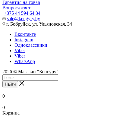
Гарантия на товар
Вопрос-ответ
+375 44 594 64 34
sale@kengyry.by
г. Бобруйск, ул. Ульяновская, 34
Вконтакте
Instagram
Одноклассники
Viber
Viber
WhatsApp
2026 © Магазин "Кенгуру"
Найти
0
0
Корзина