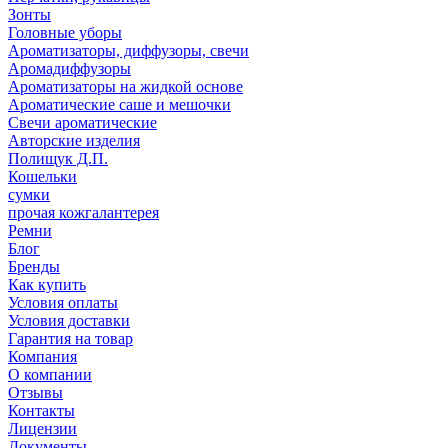
Зонты
Головные уборы
Ароматизаторы, диффузоры, свечи
Аромадиффузоры
Ароматизаторы на жидкой основе
Ароматические саше и мешочки
Свечи ароматические
Авторские изделия
Полищук Д.П.
Кошельки
сумки
прочая кожгалантерея
Ремни
Блог
Бренды
Как купить
Условия оплаты
Условия доставки
Гарантия на товар
Компания
О компании
Отзывы
Контакты
Лицензии
Документы