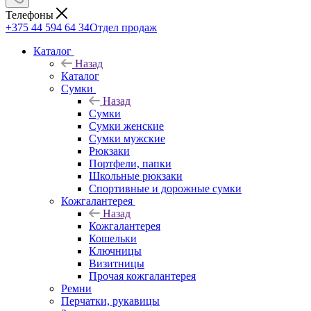
Телефоны
+375 44 594 64 34
Отдел продаж
Каталог
Назад
Каталог
Сумки
Назад
Сумки
Сумки женские
Сумки мужские
Рюкзаки
Портфели, папки
Школьные рюкзаки
Спортивные и дорожные сумки
Кожгалантерея
Назад
Кожгалантерея
Кошельки
Ключницы
Визитницы
Прочая кожгалантерея
Ремни
Перчатки, рукавицы