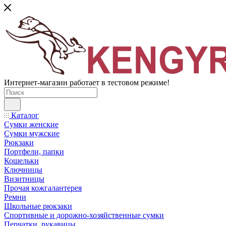
Интернет-магазин работает в тестовом режиме!
Каталог
Сумки женские
Сумки мужские
Рюкзаки
Портфели, папки
Кошельки
Ключницы
Визитницы
Прочая кожгалантерея
Ремни
Школьные рюкзаки
Спортивные и дорожно-хозяйственные сумки
Перчатки, рукавицы