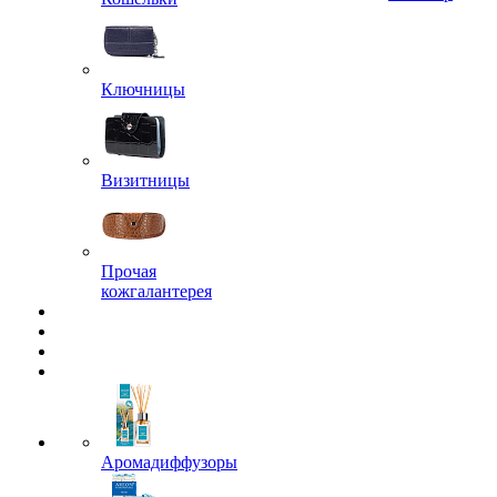
Ключницы
Визитницы
Прочая
кожгалантерея
Аромадиффузоры