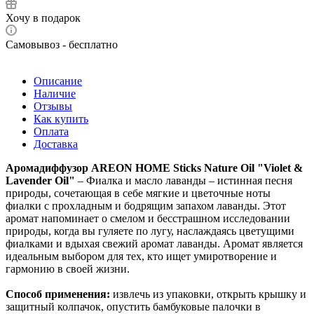
Хочу в подарок
Самовывоз - бесплатно
Описание
Наличие
Отзывы
Как купить
Оплата
Доставка
Аромадиффузор AREON HOME Sticks Nature Oil "Violet &
Lavender Oil"
– Фиалка и масло лаванды – истинная песня
природы, сочетающая в себе мягкие и цветочные ноты
фиалки с прохладным и бодрящим запахом лаванды. Этот
аромат напоминает о смелом и бесстрашном исследовании
природы, когда вы гуляете по лугу, наслаждаясь цветущими
фиалками и вдыхая свежий аромат лаванды. Аромат является
идеальным выбором для тех, кто ищет умиротворение и
гармонию в своей жизни.
Способ применения:
извлечь из упаковки, открыть крышку и
защитный колпачок, опустить бамбуковые палочки в