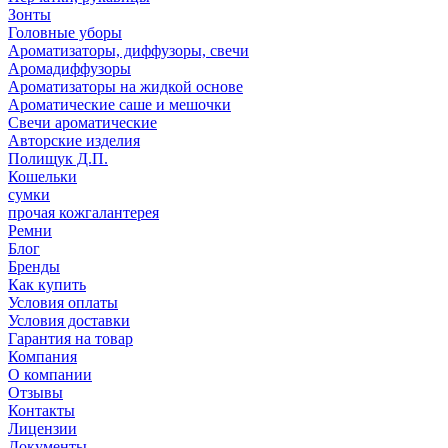
Зонты
Головные уборы
Ароматизаторы, диффузоры, свечи
Аромадиффузоры
Ароматизаторы на жидкой основе
Ароматические саше и мешочки
Свечи ароматические
Авторские изделия
Полищук Д.П.
Кошельки
сумки
прочая кожгалантерея
Ремни
Блог
Бренды
Как купить
Условия оплаты
Условия доставки
Гарантия на товар
Компания
О компании
Отзывы
Контакты
Лицензии
Документы