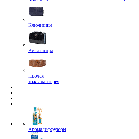
Ключницы
Визитницы
Прочая
кожгалантерея
Аромадиффузоры