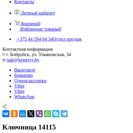
Контакты
Личный кабинет
Корзина
0
Избранные товары
0
+375 44 594 64 34
Отдел продаж
Контактная информация
г. Бобруйск, ул. Ульяновская, 34
sale@kengyry.by
Вконтакте
Instagram
Одноклассники
Viber
Viber
WhatsApp
Ключница 14115