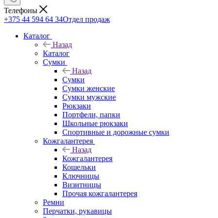
Телефоны
+375 44 594 64 34
Отдел продаж
Каталог
Назад
Каталог
Сумки
Назад
Сумки
Сумки женские
Сумки мужские
Рюкзаки
Портфели, папки
Школьные рюкзаки
Спортивные и дорожные сумки
Кожгалантерея
Назад
Кожгалантерея
Кошельки
Ключницы
Визитницы
Прочая кожгалантерея
Ремни
Перчатки, рукавицы