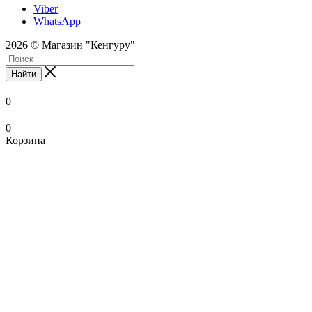
Viber
WhatsApp
2026 © Магазин "Кенгуру"
Найти
0
0
Корзина