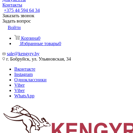
Контакты
+375 44 594 64 34
Заказать звонок
Задать вопрос
Войти
Корзина
0
Избранные товары
0
sale@kengyry.by
г. Бобруйск, ул. Ульяновская, 34
Вконтакте
Instagram
Одноклассники
Viber
Viber
WhatsApp