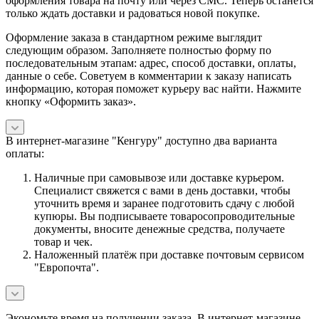
оформления товара на почту или через СМС. Теперь останется
только ждать доставки и радоваться новой покупке.
Оформление заказа в стандартном режиме выглядит
следующим образом. Заполняете полностью форму по
последовательным этапам: адрес, способ доставки, оплаты,
данные о себе. Советуем в комментарии к заказу написать
информацию, которая поможет курьеру вас найти. Нажмите
кнопку «Оформить заказ».
В интернет-магазине "Кенгуру" доступно два варианта
оплаты:
Наличные при самовывозе или доставке курьером.
Специалист свяжется с вами в день доставки, чтобы
уточнить время и заранее подготовить сдачу с любой
купюры. Вы подписываете товаросопроводительные
документы, вносите денежные средства, получаете
товар и чек.
Наложенный платёж при доставке почтовым сервисом
"Европочта".
Экономьте время на получении заказа. В интернет-магазине