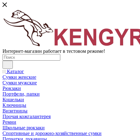
Интернет-магазин работает в тестовом режиме!
Каталог
Сумки женские
Сумки мужские
Рюкзаки
Портфели, папки
Кошельки
Ключницы
Визитницы
Прочая кожгалантерея
Ремни
Школьные рюкзаки
Спортивные и дорожно-хозяйственные сумки
Перчатки, рукавицы