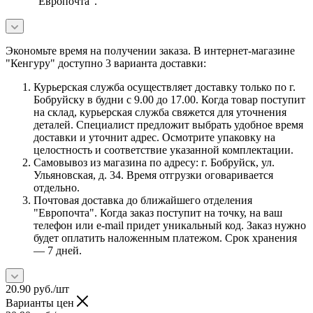
"Европочта".
Экономьте время на получении заказа. В интернет-магазине
"Кенгуру" доступно 3 варианта доставки:
Курьерская служба осуществляет доставку только по г.
Бобруйску в будни с 9.00 до 17.00. Когда товар поступит
на склад, курьерская служба свяжется для уточнения
деталей. Специалист предложит выбрать удобное время
доставки и уточнит адрес. Осмотрите упаковку на
целостность и соответствие указанной комплектации.
Самовывоз из магазина по адресу: г. Бобруйск, ул.
Ульяновская, д. 34. Время отгрузки оговаривается
отдельно.
Почтовая доставка до ближайшего отделения
"Европочта". Когда заказ поступит на точку, на ваш
телефон или e-mail придет уникальный код. Заказ нужно
будет оплатить наложенным платежом. Срок хранения
— 7 дней.
20.90
руб.
/шт
Варианты цен