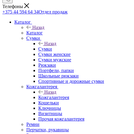
Телефоны
+375 44 594 64 34
Отдел продаж
Каталог
Назад
Каталог
Сумки
Назад
Сумки
Сумки женские
Сумки мужские
Рюкзаки
Портфели, папки
Школьные рюкзаки
Спортивные и дорожные сумки
Кожгалантерея
Назад
Кожгалантерея
Кошельки
Ключницы
Визитницы
Прочая кожгалантерея
Ремни
Перчатки, рукавицы