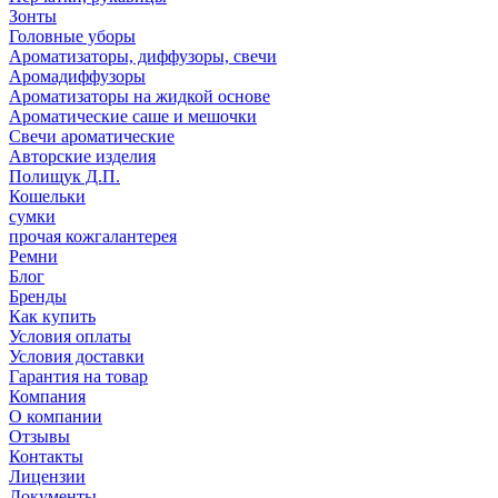
Зонты
Головные уборы
Ароматизаторы, диффузоры, свечи
Аромадиффузоры
Ароматизаторы на жидкой основе
Ароматические саше и мешочки
Свечи ароматические
Авторские изделия
Полищук Д.П.
Кошельки
сумки
прочая кожгалантерея
Ремни
Блог
Бренды
Как купить
Условия оплаты
Условия доставки
Гарантия на товар
Компания
О компании
Отзывы
Контакты
Лицензии
Документы