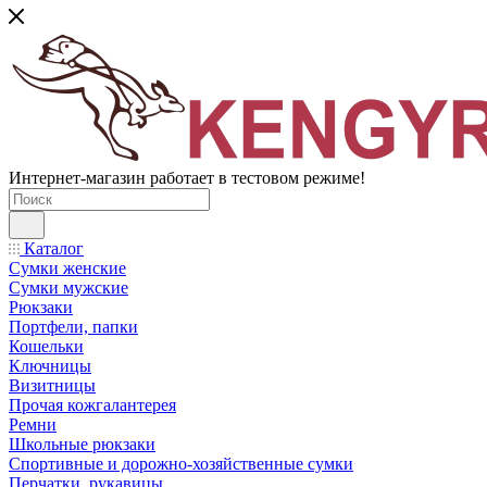
Интернет-магазин работает в тестовом режиме!
Каталог
Сумки женские
Сумки мужские
Рюкзаки
Портфели, папки
Кошельки
Ключницы
Визитницы
Прочая кожгалантерея
Ремни
Школьные рюкзаки
Спортивные и дорожно-хозяйственные сумки
Перчатки, рукавицы