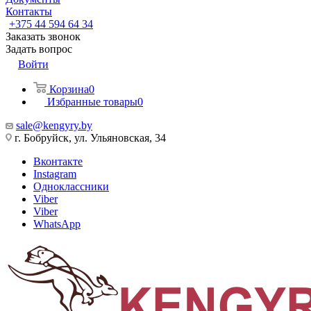
Контакты
+375 44 594 64 34
Заказать звонок
Задать вопрос
Войти
Корзина
0
Избранные товары
0
sale@kengyry.by
г. Бобруйск, ул. Ульяновская, 34
Вконтакте
Instagram
Одноклассники
Viber
Viber
WhatsApp