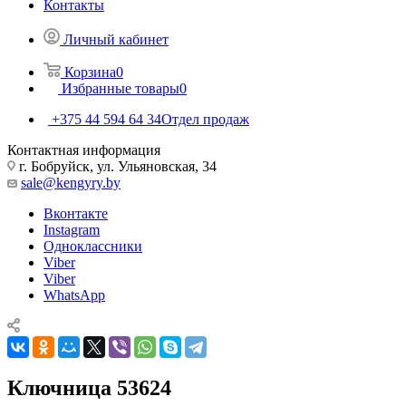
Контакты
Личный кабинет
Корзина
0
Избранные товары
0
+375 44 594 64 34
Отдел продаж
Контактная информация
г. Бобруйск, ул. Ульяновская, 34
sale@kengyry.by
Вконтакте
Instagram
Одноклассники
Viber
Viber
WhatsApp
Ключница 53624