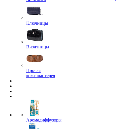
Ключницы
Визитницы
Прочая
кожгалантерея
Аромадиффузоры