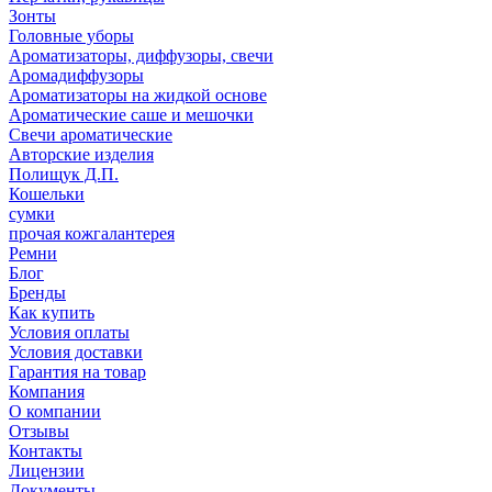
Зонты
Головные уборы
Ароматизаторы, диффузоры, свечи
Аромадиффузоры
Ароматизаторы на жидкой основе
Ароматические саше и мешочки
Свечи ароматические
Авторские изделия
Полищук Д.П.
Кошельки
сумки
прочая кожгалантерея
Ремни
Блог
Бренды
Как купить
Условия оплаты
Условия доставки
Гарантия на товар
Компания
О компании
Отзывы
Контакты
Лицензии
Документы