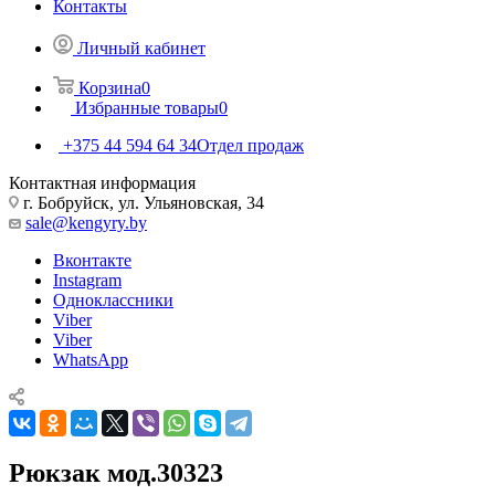
Контакты
Личный кабинет
Корзина
0
Избранные товары
0
+375 44 594 64 34
Отдел продаж
Контактная информация
г. Бобруйск, ул. Ульяновская, 34
sale@kengyry.by
Вконтакте
Instagram
Одноклассники
Viber
Viber
WhatsApp
Рюкзак мод.30323