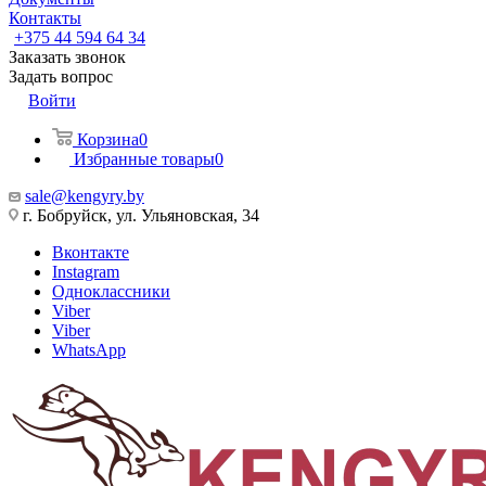
Контакты
+375 44 594 64 34
Заказать звонок
Задать вопрос
Войти
Корзина
0
Избранные товары
0
sale@kengyry.by
г. Бобруйск, ул. Ульяновская, 34
Вконтакте
Instagram
Одноклассники
Viber
Viber
WhatsApp