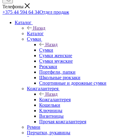
Телефоны
+375 44 594 64 34
Отдел продаж
Каталог
Назад
Каталог
Сумки
Назад
Сумки
Сумки женские
Сумки мужские
Рюкзаки
Портфели, папки
Школьные рюкзаки
Спортивные и дорожные сумки
Кожгалантерея
Назад
Кожгалантерея
Кошельки
Ключницы
Визитницы
Прочая кожгалантерея
Ремни
Перчатки, рукавицы