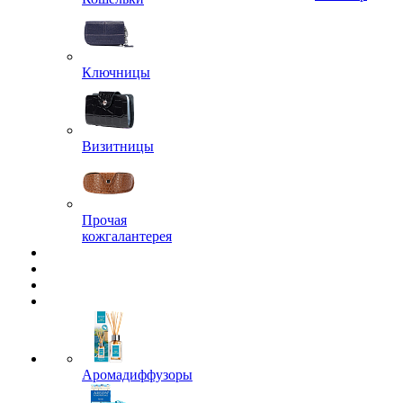
Ключницы
Визитницы
Прочая
кожгалантерея
Аромадиффузоры