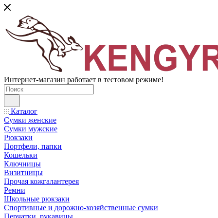
Интернет-магазин работает в тестовом режиме!
Каталог
Сумки женские
Сумки мужские
Рюкзаки
Портфели, папки
Кошельки
Ключницы
Визитницы
Прочая кожгалантерея
Ремни
Школьные рюкзаки
Спортивные и дорожно-хозяйственные сумки
Перчатки, рукавицы