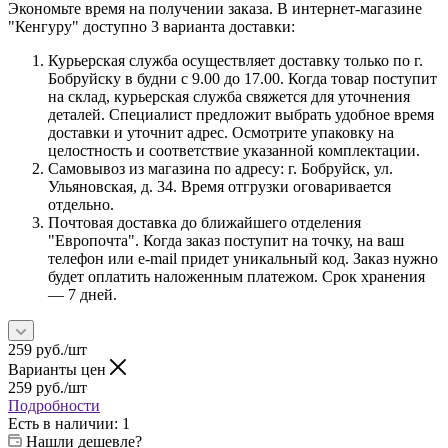
Экономьте время на получении заказа. В интернет-магазине
"Кенгуру" доступно 3 варианта доставки:
Курьерская служба осуществляет доставку только по г.
Бобруйску в будни с 9.00 до 17.00. Когда товар поступит
на склад, курьерская служба свяжется для уточнения
деталей. Специалист предложит выбрать удобное время
доставки и уточнит адрес. Осмотрите упаковку на
целостность и соответствие указанной комплектации.
Самовывоз из магазина по адресу: г. Бобруйск, ул.
Ульяновская, д. 34. Время отгрузки оговаривается
отдельно.
Почтовая доставка до ближайшего отделения
"Европочта". Когда заказ поступит на точку, на ваш
телефон или e-mail придет уникальный код. Заказ нужно
будет оплатить наложенным платежом. Срок хранения
— 7 дней.
259
руб.
/шт
Варианты цен
259
руб.
/шт
Подробности
Есть в наличии
: 1
Нашли дешевле?