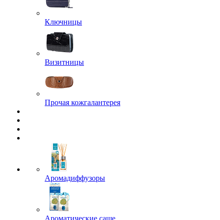
Ключницы
Визитницы
Прочая кожгалантерея
Аромадиффузоры
Ароматические саше