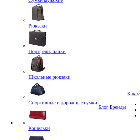
Сумки мужские
Рюкзаки
Портфели, папки
Школьные рюкзаки
Как к
Спортивные и дорожные сумки
Блог
Бренды
Кошельки