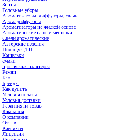
Зонты
Головные уборы
Ароматизаторы, диффузоры, свечи
Аромадиффузоры
Ароматизаторы на жидкой основе
Ароматические саше и мешочки
Свечи ароматические
Авторские изделия
Полищук Д.П.
Кошельки
сумки
прочая кожгалантерея
Ремни
Блог
Бренды
Как купить
Условия оплаты
Условия доставки
Гарантия на товар
Компания
О компании
Отзывы
Контакты
Лицензии
Документы