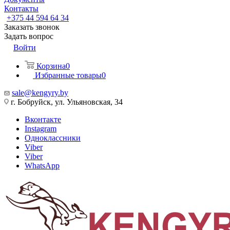
Контакты
+375 44 594 64 34
Заказать звонок
Задать вопрос
Войти
Корзина
0
Избранные товары
0
sale@kengyry.by
г. Бобруйск, ул. Ульяновская, 34
Вконтакте
Instagram
Одноклассники
Viber
Viber
WhatsApp