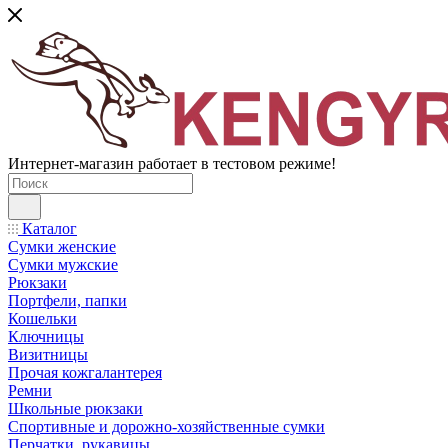
Интернет-магазин работает в тестовом режиме!
Каталог
Сумки женские
Сумки мужские
Рюкзаки
Портфели, папки
Кошельки
Ключницы
Визитницы
Прочая кожгалантерея
Ремни
Школьные рюкзаки
Спортивные и дорожно-хозяйственные сумки
Перчатки, рукавицы