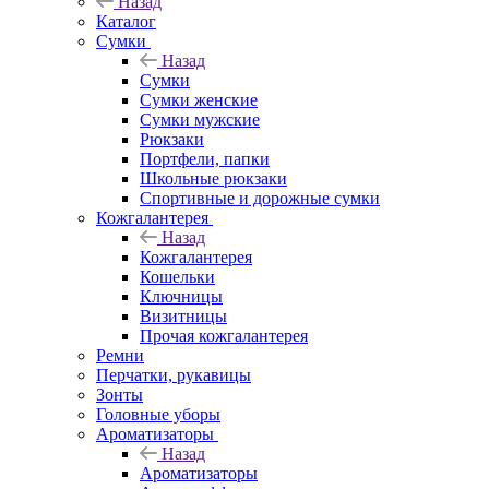
Назад
Каталог
Сумки
Назад
Сумки
Сумки женские
Сумки мужские
Рюкзаки
Портфели, папки
Школьные рюкзаки
Спортивные и дорожные сумки
Кожгалантерея
Назад
Кожгалантерея
Кошельки
Ключницы
Визитницы
Прочая кожгалантерея
Ремни
Перчатки, рукавицы
Зонты
Головные уборы
Ароматизаторы
Назад
Ароматизаторы