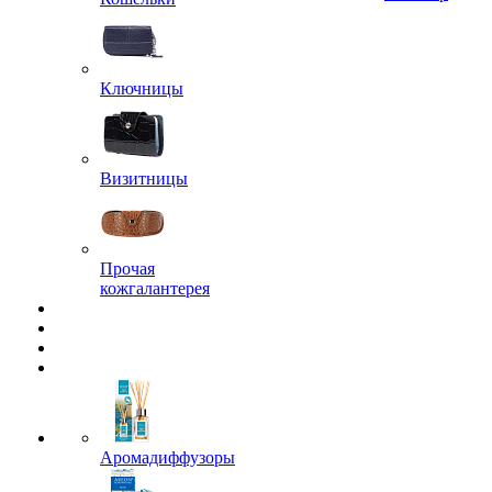
Ключницы
Визитницы
Прочая
кожгалантерея
Аромадиффузоры