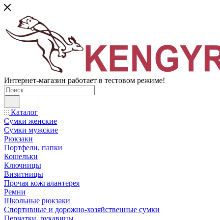
Интернет-магазин работает в тестовом режиме!
Каталог
Сумки женские
Сумки мужские
Рюкзаки
Портфели, папки
Кошельки
Ключницы
Визитницы
Прочая кожгалантерея
Ремни
Школьные рюкзаки
Спортивные и дорожно-хозяйственные сумки
Перчатки, рукавицы