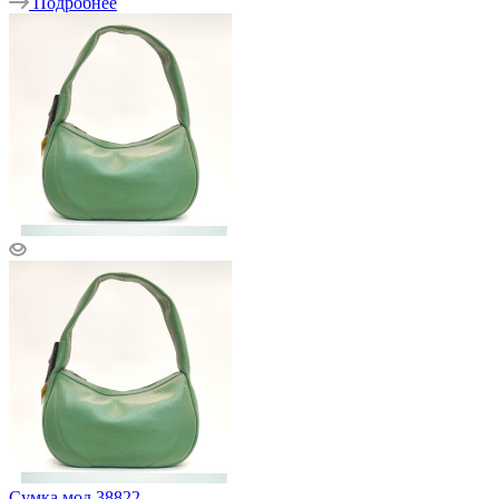
Подробнее
Сумка мод.38822