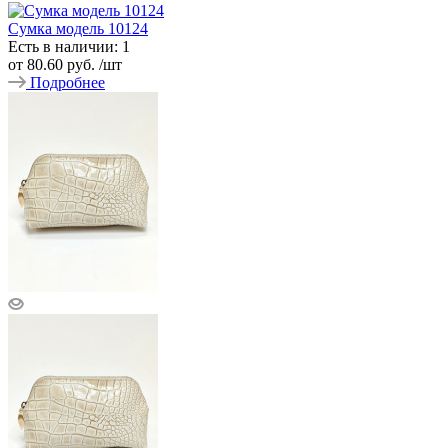
Сумка модель 10124
Есть в наличии: 1
от
80.60 руб.
/шт
Подробнее