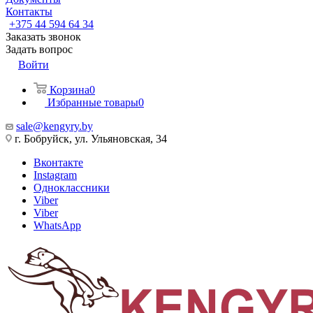
Контакты
+375 44 594 64 34
Заказать звонок
Задать вопрос
Войти
Корзина
0
Избранные товары
0
sale@kengyry.by
г. Бобруйск, ул. Ульяновская, 34
Вконтакте
Instagram
Одноклассники
Viber
Viber
WhatsApp