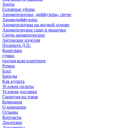
Зонты
Головные уборы
Ароматизаторы, диффузоры, свечи
Аромадиффузоры
Ароматизаторы на жидкой основе
Ароматические саше и мешочки
Свечи ароматические
Авторские изделия
Полищук Д.П.
Кошельки
сумки
прочая кожгалантерея
Ремни
Блог
Бренды
Как купить
Условия оплаты
Условия доставки
Гарантия на товар
Компания
О компании
Отзывы
Контакты
Лицензии
Документы