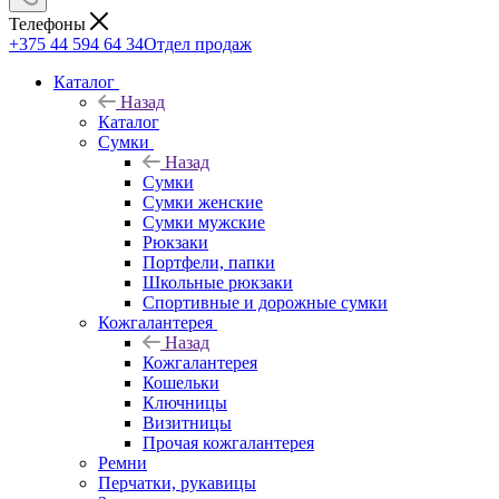
Телефоны
+375 44 594 64 34
Отдел продаж
Каталог
Назад
Каталог
Сумки
Назад
Сумки
Сумки женские
Сумки мужские
Рюкзаки
Портфели, папки
Школьные рюкзаки
Спортивные и дорожные сумки
Кожгалантерея
Назад
Кожгалантерея
Кошельки
Ключницы
Визитницы
Прочая кожгалантерея
Ремни
Перчатки, рукавицы